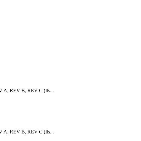
V A, REV B, REV C (Ils...
V A, REV B, REV C (Ils...