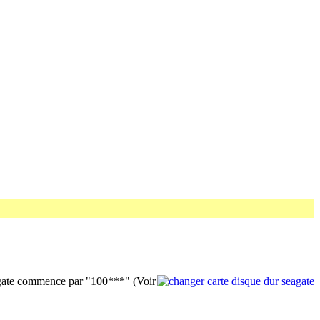
agate commence par "100***" (Voir