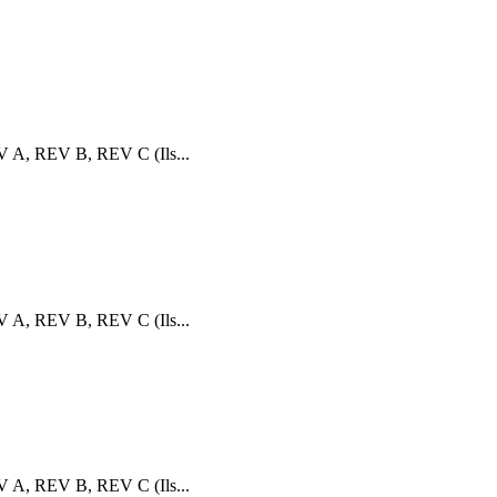
V A, REV B, REV C (Ils...
V A, REV B, REV C (Ils...
V A, REV B, REV C (Ils...