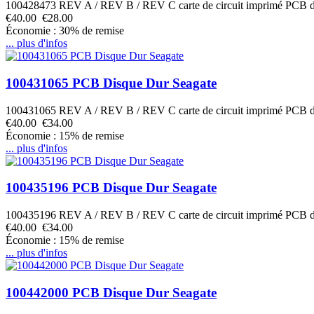
100428473 REV A / REV B / REV C carte de circuit imprimé PCB 
€40.00
€28.00
Économie : 30% de remise
... plus d'infos
100431065 PCB Disque Dur Seagate
100431065 REV A / REV B / REV C carte de circuit imprimé PCB 
€40.00
€34.00
Économie : 15% de remise
... plus d'infos
100435196 PCB Disque Dur Seagate
100435196 REV A / REV B / REV C carte de circuit imprimé PCB 
€40.00
€34.00
Économie : 15% de remise
... plus d'infos
100442000 PCB Disque Dur Seagate