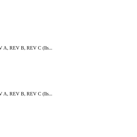
V A, REV B, REV C (Ils...
V A, REV B, REV C (Ils...