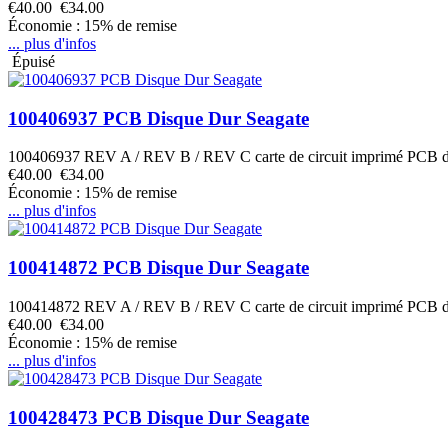
€40.00
€34.00
Économie : 15% de remise
... plus d'infos
Épuisé
100406937 PCB Disque Dur Seagate
100406937 REV A / REV B / REV C carte de circuit imprimé PCB 
€40.00
€34.00
Économie : 15% de remise
... plus d'infos
100414872 PCB Disque Dur Seagate
100414872 REV A / REV B / REV C carte de circuit imprimé PCB 
€40.00
€34.00
Économie : 15% de remise
... plus d'infos
100428473 PCB Disque Dur Seagate