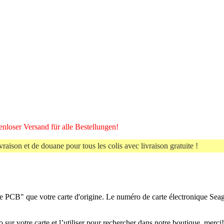
nloser Versand für alle Bestellungen!
vraison et de douane pour tous les colis avec livraison gratuite !
 PCB" que votre carte d'origine. Le numéro de carte électronique Se
sur votre carte et l’utiliser pour rechercher dans notre boutique, merci!