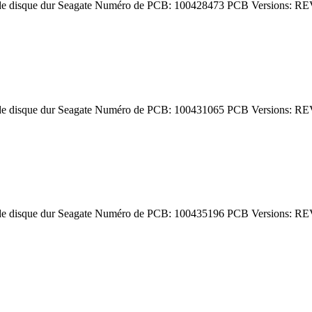
de disque dur Seagate Numéro de PCB: 100428473 PCB Versions: RE
de disque dur Seagate Numéro de PCB: 100431065 PCB Versions: RE
de disque dur Seagate Numéro de PCB: 100435196 PCB Versions: RE