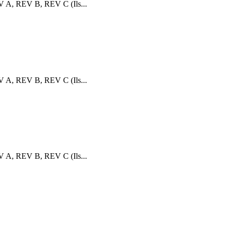
V A, REV B, REV C (Ils...
V A, REV B, REV C (Ils...
V A, REV B, REV C (Ils...