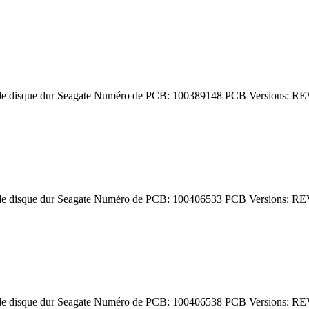
de disque dur Seagate Numéro de PCB: 100389148 PCB Versions: RE
de disque dur Seagate Numéro de PCB: 100406533 PCB Versions: RE
de disque dur Seagate Numéro de PCB: 100406538 PCB Versions: RE