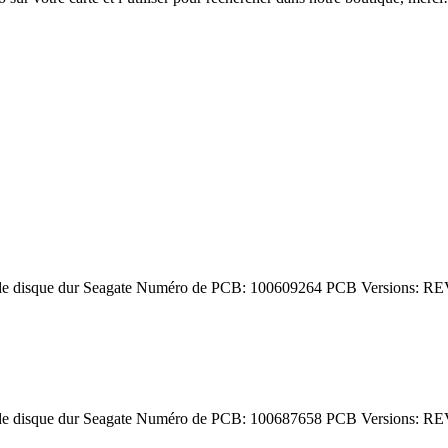
de disque dur Seagate Numéro de PCB: 100609264 PCB Versions: RE
de disque dur Seagate Numéro de PCB: 100687658 PCB Versions: RE