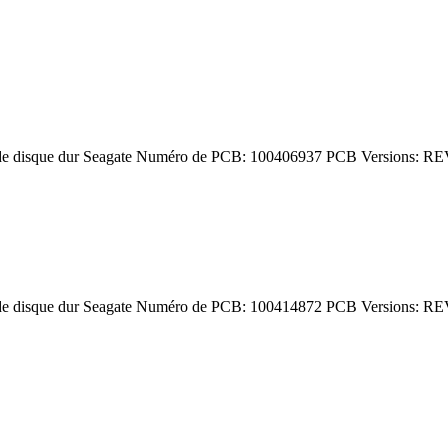
de disque dur Seagate Numéro de PCB: 100406937 PCB Versions: RE
de disque dur Seagate Numéro de PCB: 100414872 PCB Versions: RE