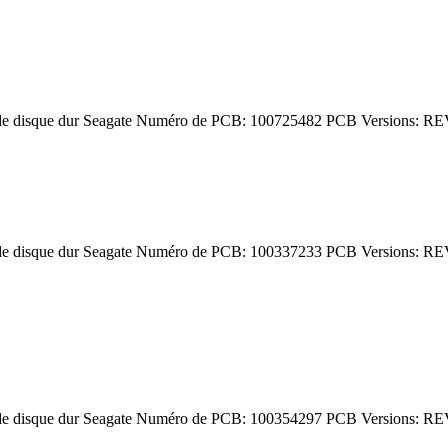
de disque dur Seagate Numéro de PCB: 100725482 PCB Versions: RE
de disque dur Seagate Numéro de PCB: 100337233 PCB Versions: RE
de disque dur Seagate Numéro de PCB: 100354297 PCB Versions: RE