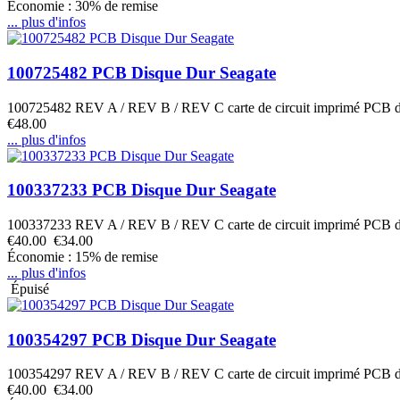
Économie : 30% de remise
... plus d'infos
100725482 PCB Disque Dur Seagate
100725482 REV A / REV B / REV C carte de circuit imprimé PCB 
€48.00
... plus d'infos
100337233 PCB Disque Dur Seagate
100337233 REV A / REV B / REV C carte de circuit imprimé PCB 
€40.00
€34.00
Économie : 15% de remise
... plus d'infos
Épuisé
100354297 PCB Disque Dur Seagate
100354297 REV A / REV B / REV C carte de circuit imprimé PCB 
€40.00
€34.00