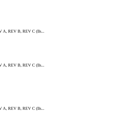
V A, REV B, REV C (Ils...
V A, REV B, REV C (Ils...
V A, REV B, REV C (Ils...