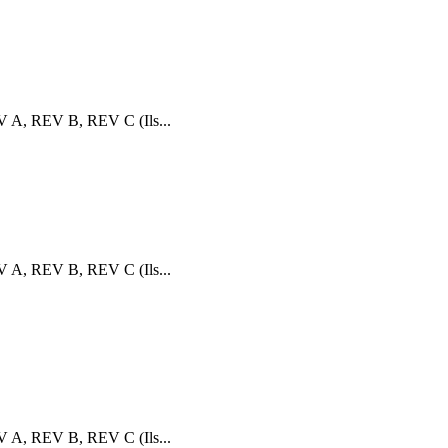
V A, REV B, REV C (Ils...
V A, REV B, REV C (Ils...
V A, REV B, REV C (Ils...