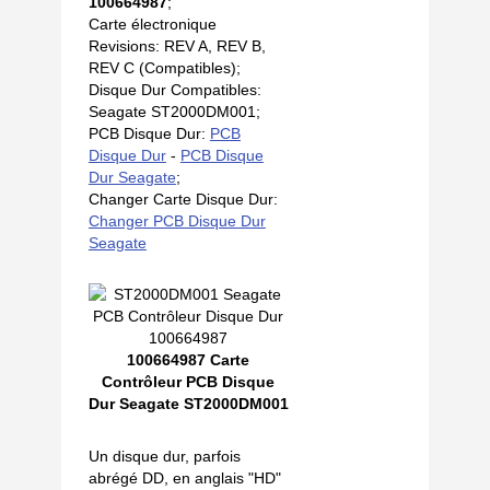
100664987
;
Carte électronique
Revisions: REV A, REV B,
REV C (Compatibles);
Disque Dur Compatibles:
Seagate ST2000DM001;
PCB Disque Dur:
PCB
Disque Dur
-
PCB Disque
Dur Seagate
;
Changer Carte Disque Dur:
Changer PCB Disque Dur
Seagate
100664987 Carte
Contrôleur PCB Disque
Dur Seagate ST2000DM001
Un disque dur, parfois
abrégé DD, en anglais "HD"