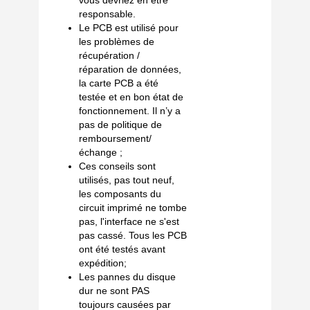
vous devriez en être
responsable.
Le PCB est utilisé pour
les problèmes de
récupération /
réparation de données,
la carte PCB a été
testée et en bon état de
fonctionnement. Il n’y a
pas de politique de
remboursement/
échange ;
Ces conseils sont
utilisés, pas tout neuf,
les composants du
circuit imprimé ne tombe
pas, l'interface ne s'est
pas cassé. Tous les PCB
ont été testés avant
expédition;
Les pannes du disque
dur ne sont PAS
toujours causées par