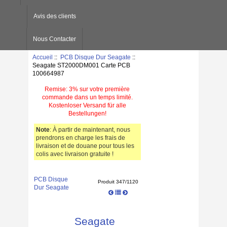
Avis des clients
Nous Contacter
Accueil
::
PCB Disque Dur Seagate
::
Seagate ST2000DM001 Carte PCB
100664987
Remise: 3% sur votre première
commande dans un temps limité.
Kostenloser Versand für alle
Bestellungen!
Note
: À partir de maintenant, nous
prendrons en charge les frais de
livraison et de douane pour tous les
colis avec livraison gratuite !
PCB Disque
Produit 347/1120
Dur Seagate
Seagate