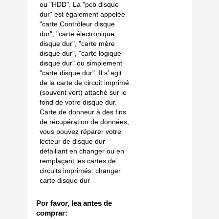
ou "HDD". La "pcb disque
dur" est également appelée
"carte Contrôleur disque
dur", "carte électronique
disque dur", "carte mère
disque dur", "carte logique
disque dur" ou simplement
"carte disque dur". Il s’ agit
de la carte de circuit imprimé
(souvent vert) attaché sur le
fond de votre disque dur.
Carte de donneur à des fins
de récupération de données,
vous pouvez réparer votre
lecteur de disque dur
défaillant en changer ou en
remplaçant les cartes de
circuits imprimés: changer
carte disque dur
Por favor, lea antes de
comprar: