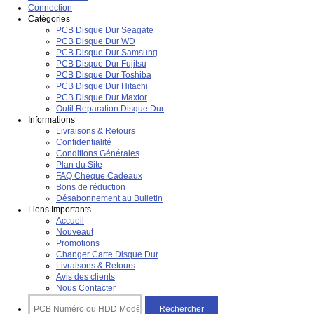
Connection
Catégories
PCB Disque Dur Seagate
PCB Disque Dur WD
PCB Disque Dur Samsung
PCB Disque Dur Fujitsu
PCB Disque Dur Toshiba
PCB Disque Dur Hitachi
PCB Disque Dur Maxtor
Outil Reparation Disque Dur
Informations
Livraisons & Retours
Confidentialité
Conditions Générales
Plan du Site
FAQ Chèque Cadeaux
Bons de réduction
Désabonnement au Bulletin
Liens Importants
Accueil
Nouveaut
Promotions
Changer Carte Disque Dur
Livraisons & Retours
Avis des clients
Nous Contacter