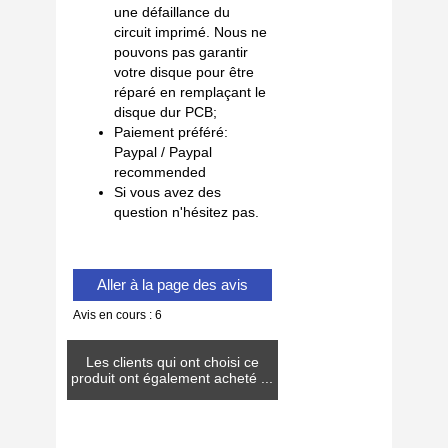
une défaillance du
circuit imprimé. Nous ne
pouvons pas garantir
votre disque pour être
réparé en remplaçant le
disque dur PCB;
Paiement préféré:
Paypal / Paypal
recommended
Si vous avez des
question n'hésitez pas.
Aller à la page des avis
Avis en cours : 6
Les clients qui ont choisi ce
produit ont également acheté ...