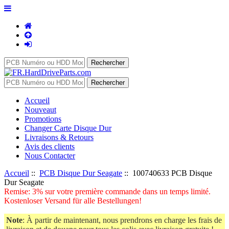
Accueil
Nouveaut
Promotions
Changer Carte Disque Dur
Livraisons & Retours
Avis des clients
Nous Contacter
Accueil
::
PCB Disque Dur Seagate
:: 100740633 PCB Disque
Dur Seagate
Remise: 3% sur votre première commande dans un temps limité.
Kostenloser Versand für alle Bestellungen!
Note
: À partir de maintenant, nous prendrons en charge les frais de