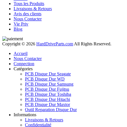
Tous les Produits
Livraisons & Retours
Avis des clients
Nous Contacter
Vie Priv
Blog
Copyright © 2026
HardDriveParts.com
All Rights Reserved.
Accueil
Nous Contacter
Connection
Catégories
PCB Disque Dur Seagate
PCB Disque Dur WD
PCB Disque Dur Samsung
PCB Disque Dur Fujitsu
PCB Disque Dur Toshiba
PCB Disque Dur Hitachi
PCB Disque Dur Maxtor
Outil Reparation Disque Dur
Informations
Livraisons & Retours
Confidentialité