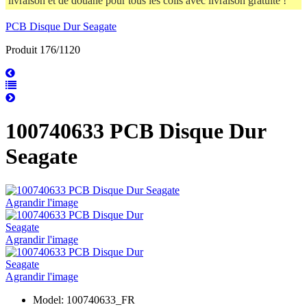
livraison et de douane pour tous les colis avec livraison gratuite !
PCB Disque Dur Seagate
Produit 176/1120
100740633 PCB Disque Dur
Seagate
Agrandir l'image
Agrandir l'image
Agrandir l'image
Model: 100740633_FR