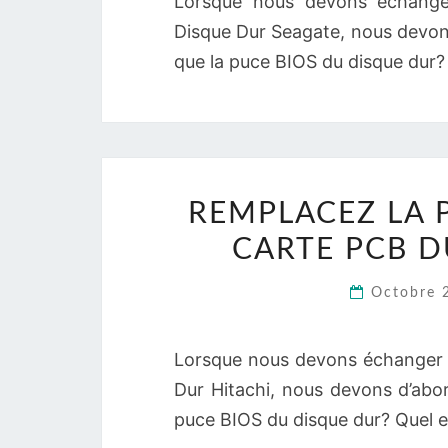
Lorsque nous devons échange
Disque Dur Seagate, nous devon
que la puce BIOS du disque dur? 
REMPLACEZ LA P
CARTE PCB D
Octobre 
Lorsque nous devons échanger 
Dur Hitachi, nous devons d’abo
puce BIOS du disque dur? Quel e