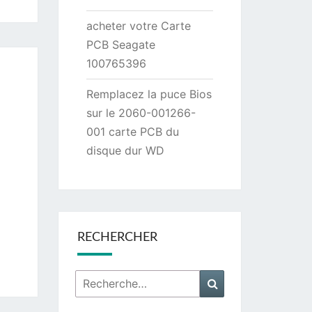
acheter votre Carte
PCB Seagate
100765396
Remplacez la puce Bios
sur le 2060-001266-
001 carte PCB du
disque dur WD
RECHERCHER
Rechercher :
Recherche