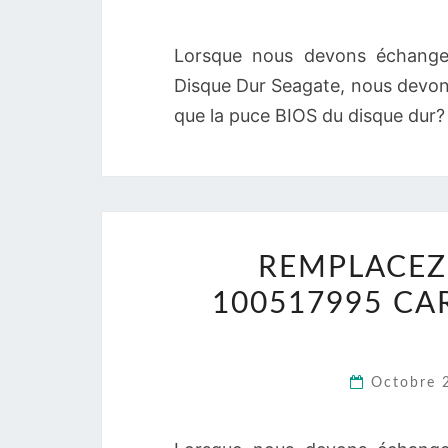
Lorsque nous devons échange
Disque Dur Seagate, nous devon
que la puce BIOS du disque dur? 
REMPLACEZ 
100517995 CA
Octobre 