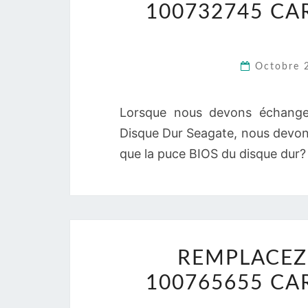
100732745 CA
Octobre 
Lorsque nous devons échange
Disque Dur Seagate, nous devon
que la puce BIOS du disque dur? 
REMPLACEZ 
100765655 CA