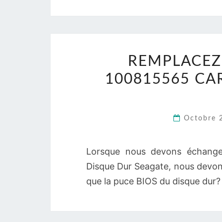
REMPLACEZ 
100815565 CA
Octobre 
Lorsque nous devons échange
Disque Dur Seagate, nous devon
que la puce BIOS du disque dur? 