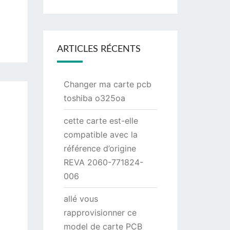
ARTICLES RÉCENTS
Changer ma carte pcb
toshiba o325oa
cette carte est-elle
compatible avec la
référence d’origine
REVA 2060-771824-
006
allé vous
rapprovisionner ce
model de carte PCB