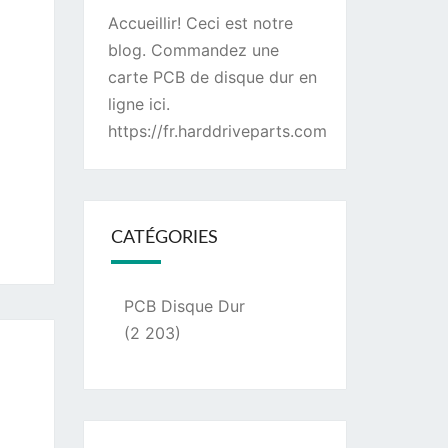
Accueillir! Ceci est notre
blog. Commandez une
carte PCB de disque dur
en
ligne ici.
https://fr.harddriveparts.com
CATÉGORIES
PCB Disque Dur
(2 203)