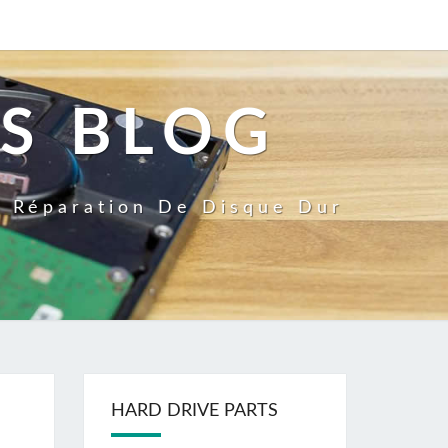
S BLOG
a Réparation De Disque Dur
HARD DRIVE PARTS