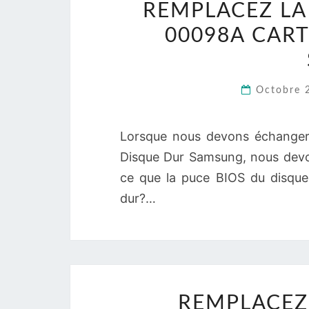
REMPLACEZ LA 
00098A CAR
Octobre 
Lorsque nous devons échanger
Disque Dur Samsung, nous devo
ce que la puce BIOS du disque
dur?…
REMPLACEZ 