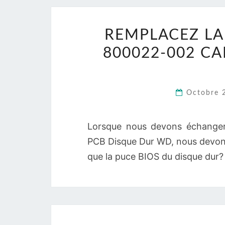
REMPLACEZ LA 
800022-002 C
Octobre 
Lorsque nous devons échanger
PCB Disque Dur WD, nous devons
que la puce BIOS du disque dur? 