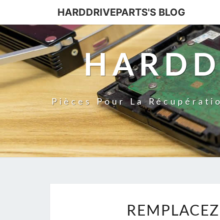
HARDDRIVEPARTS'S BLOG
HARDD
Pièces Pour La Récupérati
REMPLACEZ 