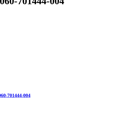
60-701444-004
0-701444-004