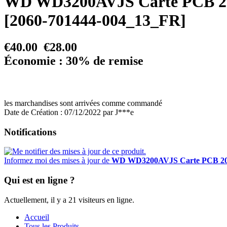
WD WD3200AVJS Carte PCB 20
[2060-701444-004_13_FR]
€40.00
€28.00
Économie : 30% de remise
les marchandises sont arrivées comme commandé
Date de Création : 07/12/2022 par J***e
Notifications
Informez moi des mises à jour de
WD WD3200AVJS Carte PCB 206
Qui est en ligne ?
Actuellement, il y a 21 visiteurs en ligne.
Accueil
Tous les Produits