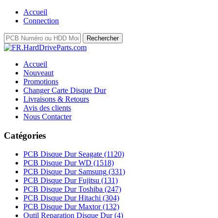
Accueil
Connection
Accueil
Nouveaut
Promotions
Changer Carte Disque Dur
Livraisons & Retours
Avis des clients
Nous Contacter
Catégories
PCB Disque Dur Seagate
(1120)
PCB Disque Dur WD
(1518)
PCB Disque Dur Samsung
(331)
PCB Disque Dur Fujitsu
(131)
PCB Disque Dur Toshiba
(247)
PCB Disque Dur Hitachi
(304)
PCB Disque Dur Maxtor
(132)
Outil Reparation Disque Dur
(4)