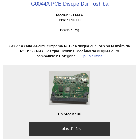
G0044A PCB Disque Dur Toshiba
Model:
G0044A
Prix :
€90.00
Poids :
75g
G0044A carte de circuit imprimé PCB de disque dur Toshiba Numéro de
PCB: G0044A ; Marque: Toshiba; Modèles de disques durs
compatibles: Catégorie
... plus d'infos
En Stock :
30
... plus d'infos