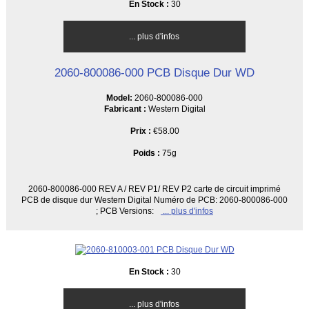
En Stock :
30
... plus d'infos
2060-800086-000 PCB Disque Dur WD
Model:
2060-800086-000
Fabricant :
Western Digital
Prix :
€58.00
Poids :
75g
2060-800086-000 REV A / REV P1/ REV P2 carte de circuit imprimé
PCB de disque dur Western Digital Numéro de PCB: 2060-800086-000
; PCB Versions:
... plus d'infos
En Stock :
30
... plus d'infos