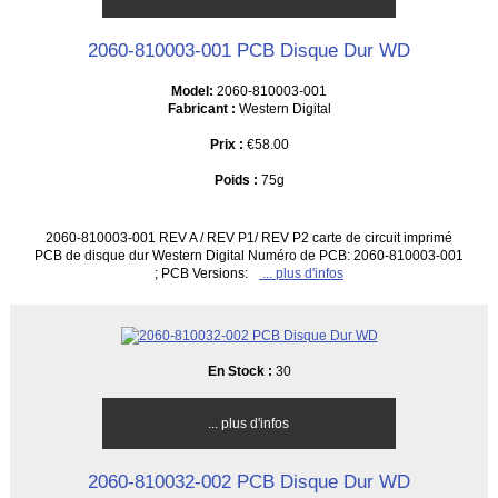
2060-810003-001 PCB Disque Dur WD
Model:
2060-810003-001
Fabricant :
Western Digital
Prix :
€58.00
Poids :
75g
2060-810003-001 REV A / REV P1/ REV P2 carte de circuit imprimé
PCB de disque dur Western Digital Numéro de PCB: 2060-810003-001
; PCB Versions:
... plus d'infos
En Stock :
30
... plus d'infos
2060-810032-002 PCB Disque Dur WD