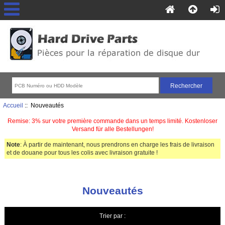
Accueil
:: Nouveautés
Remise: 3% sur votre première commande dans un temps limité. Kostenloser
Versand für alle Bestellungen!
Note
: À partir de maintenant, nous prendrons en charge les frais de livraison
et de douane pour tous les colis avec livraison gratuite !
Nouveautés
Trier par :