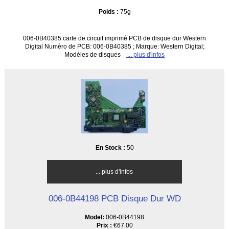
Poids :
75g
006-0B40385 carte de circuit imprimé PCB de disque dur Western
Digital Numéro de PCB: 006-0B40385 ; Marque: Western Digital;
Modèles de disques
... plus d'infos
En Stock :
50
... plus d'infos
006-0B44198 PCB Disque Dur WD
Model:
006-0B44198
Prix :
€67.00