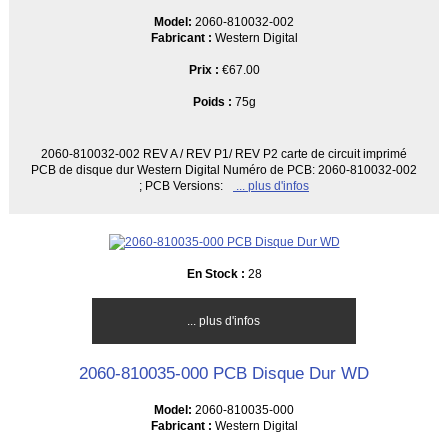
Model:
2060-810032-002
Fabricant :
Western Digital
Prix :
€67.00
Poids :
75g
2060-810032-002 REV A / REV P1/ REV P2 carte de circuit imprimé
PCB de disque dur Western Digital Numéro de PCB: 2060-810032-002
; PCB Versions:
... plus d'infos
En Stock :
28
... plus d'infos
2060-810035-000 PCB Disque Dur WD
Model:
2060-810035-000
Fabricant :
Western Digital