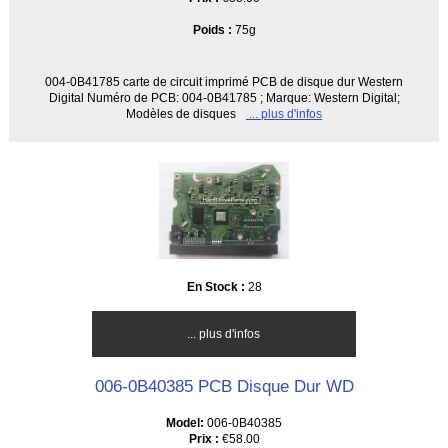
Poids :
75g
004-0B41785 carte de circuit imprimé PCB de disque dur Western
Digital Numéro de PCB: 004-0B41785 ; Marque: Western Digital;
Modèles de disques
... plus d'infos
En Stock :
28
... plus d'infos
006-0B40385 PCB Disque Dur WD
Model:
006-0B40385
Prix :
€58.00