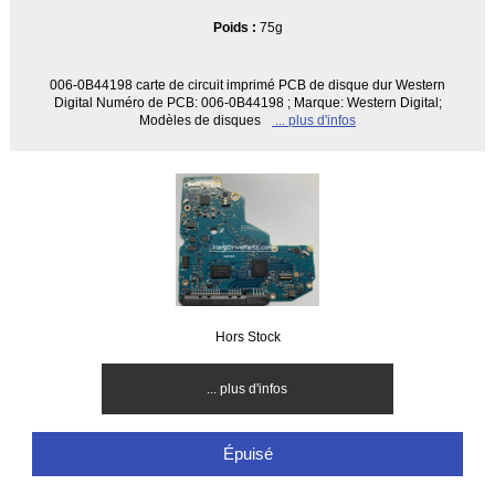
Poids :
75g
006-0B44198 carte de circuit imprimé PCB de disque dur Western
Digital Numéro de PCB: 006-0B44198 ; Marque: Western Digital;
Modèles de disques
... plus d'infos
Hors Stock
... plus d'infos
Épuisé