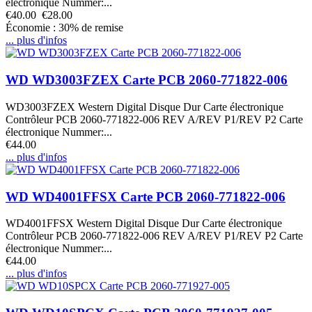
électronique Nummer:...
€40.00
€28.00
Économie : 30% de remise
... plus d'infos
WD WD3003FZEX Carte PCB 2060-771822-006
WD3003FZEX Western Digital Disque Dur Carte électronique
Contrôleur PCB 2060-771822-006 REV A/REV P1/REV P2 Carte
électronique Nummer:...
€44.00
... plus d'infos
WD WD4001FFSX Carte PCB 2060-771822-006
WD4001FFSX Western Digital Disque Dur Carte électronique
Contrôleur PCB 2060-771822-006 REV A/REV P1/REV P2 Carte
électronique Nummer:...
€44.00
... plus d'infos