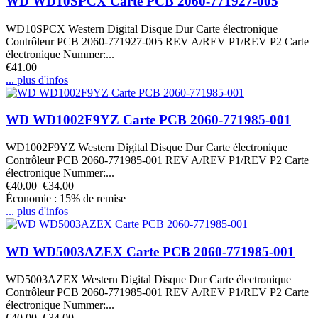
WD WD10SPCX Carte PCB 2060-771927-005
WD10SPCX Western Digital Disque Dur Carte électronique
Contrôleur PCB 2060-771927-005 REV A/REV P1/REV P2 Carte
électronique Nummer:...
€41.00
... plus d'infos
WD WD1002F9YZ Carte PCB 2060-771985-001
WD1002F9YZ Western Digital Disque Dur Carte électronique
Contrôleur PCB 2060-771985-001 REV A/REV P1/REV P2 Carte
électronique Nummer:...
€40.00
€34.00
Économie : 15% de remise
... plus d'infos
WD WD5003AZEX Carte PCB 2060-771985-001
WD5003AZEX Western Digital Disque Dur Carte électronique
Contrôleur PCB 2060-771985-001 REV A/REV P1/REV P2 Carte
électronique Nummer:...
€40.00
€34.00