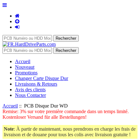
Accueil
Nouveaut
Promotions
Changer Carte Disque Dur
Livraisons & Retours
Avis des clients
Nous Contacter
Accueil
:: PCB Disque Dur WD
Remise: 3% sur votre première commande dans un temps limité.
Kostenloser Versand für alle Bestellungen!
Note
: À partir de maintenant, nous prendrons en charge les frais de
livraison et de douane pour tous les colis avec livraison gratuite !