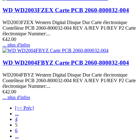
WD WD2003FZEX Carte PCB 2060-800032-004
WD2003FZEX Western Digital Disque Dur Carte électronique
Contrôleur PCB 2060-800032-004 REV A/REV P1/REV P2 Carte
électronique Nummer:...
€42.00
... plus d'infos
WD WD2004FBYZ Carte PCB 2060-800032-004
WD2004FBYZ Western Digital Disque Dur Carte électronique
Contrôleur PCB 2060-800032-004 REV A/REV P1/REV P2 Carte
électronique Nummer:...
€42.00
... plus d'infos
[<< Préc]
...
4
5
6
...