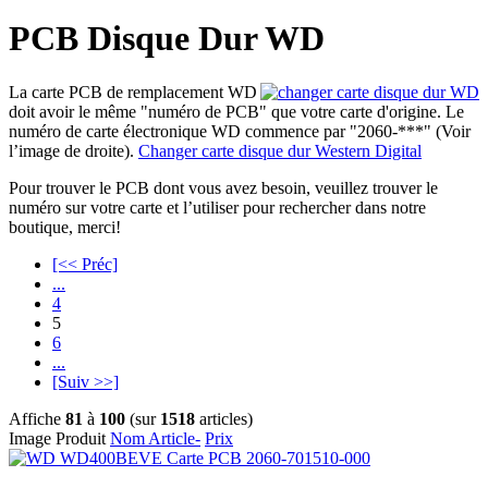
PCB Disque Dur WD
La carte PCB de remplacement WD
doit avoir le même "numéro de PCB" que votre carte d'origine. Le
numéro de carte électronique WD commence par "2060-***" (Voir
l’image de droite).
Changer carte disque dur Western Digital
Pour trouver le PCB dont vous avez besoin, veuillez trouver le
numéro sur votre carte et l’utiliser pour rechercher dans notre
boutique, merci!
[<< Préc]
...
4
5
6
...
[Suiv >>]
Affiche
81
à
100
(sur
1518
articles)
Image Produit
Nom Article-
Prix