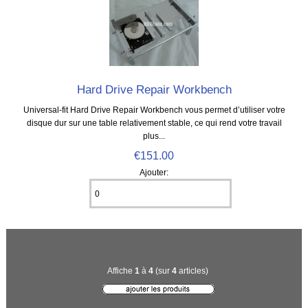
Hard Drive Repair Workbench
Universal-fit Hard Drive Repair Workbench vous permet d’utiliser votre
disque dur sur une table relativement stable, ce qui rend votre travail
plus...
€151.00
Ajouter:
Affiche
1
à
4
(sur
4
articles)