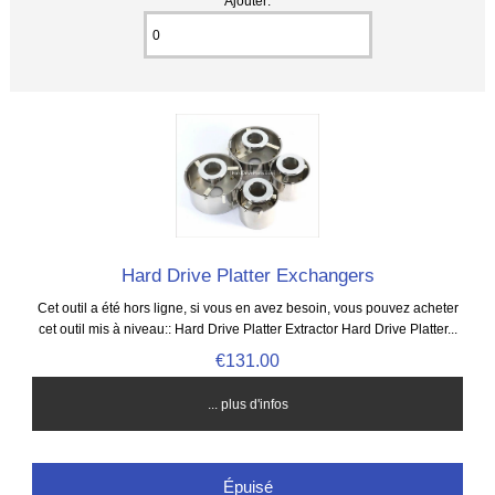
Ajouter:
Hard Drive Platter Exchangers
Cet outil a été hors ligne, si vous en avez besoin, vous pouvez acheter
cet outil mis à niveau:: Hard Drive Platter Extractor Hard Drive Platter...
€131.00
... plus d'infos
Épuisé