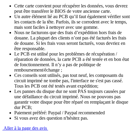
Cette carte convient pour récupérer les données, vous devrez
peut être transférer le BIOS de votre ancienne carte.
Un autre élément lié au PCB qu’il faut également vérifier sont
les contacts de la tête. Parfois, ils se corrodent avec le temps,
mais sont faciles à nettoyer avec une gomme.
Nous ne facturons que des frais d’expédition hors frais de
douane. La plupart des clients n’ont pas été facturés les frais
de douane. Si les frais vous seront facturés, vous devriez en
être responsable.
Le PCB est utilisé pour les problèmes de récupération /
réparation de données, la carte PCB a été testée et en bon état
de fonctionnement. Il n’y a pas de politique de
remboursement/échange ;
Ces conseils sont utilisés, pas tout neuf, les composants du
circuit imprimé ne tombe pas, l'interface ne s'est pas cassé.
Tous les PCB ont été testés avant expédition;
Les pannes du disque dur ne sont PAS toujours causées par
une défaillance du circuit imprimé. Nous ne pouvons pas
garantir votre disque pour être réparé en remplaçant le disque
dur PCB;
Paiement préféré: Paypal / Paypal recommended
Si vous avez des question n'hésitez pas.
Aller à la page des avis