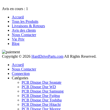
Avis en cours : 1
Accueil
Tous les Produits
Livraisons & Retours
Avis des clients
Nous Contacter
Vie Priv
Blog
Copyright © 2026
HardDriveParts.com
All Rights Reserved.
Accueil
Nous Contacter
Connection
Catégories
PCB Disque Dur Seagate
PCB Disque Dur WD
PCB Disque Dur Samsung
PCB Disque Dur Fujitsu
PCB Disque Dur Toshiba
PCB Disque Dur Hitachi
PCB Disque Dur Maxtor