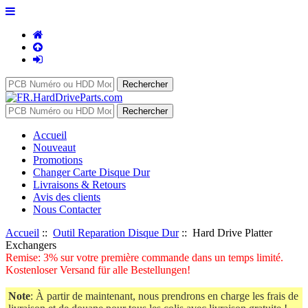
Accueil
Nouveaut
Promotions
Changer Carte Disque Dur
Livraisons & Retours
Avis des clients
Nous Contacter
Accueil
::
Outil Reparation Disque Dur
:: Hard Drive Platter
Exchangers
Remise: 3% sur votre première commande dans un temps limité.
Kostenloser Versand für alle Bestellungen!
Note
: À partir de maintenant, nous prendrons en charge les frais de