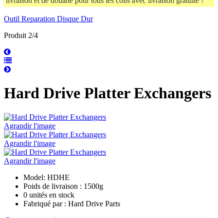
livraison et de douane pour tous les colis avec livraison gratuite !
Outil Reparation Disque Dur
Produit 2/4
Hard Drive Platter Exchangers
Agrandir l'image
Agrandir l'image
Agrandir l'image
Model: HDHE
Poids de livraison : 1500g
0 unités en stock
Fabriqué par : Hard Drive Parts