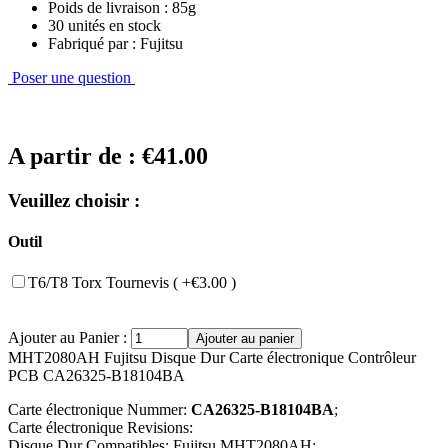
Poids de livraison : 85g
30 unités en stock
Fabriqué par : Fujitsu
Poser une question
A partir de :
€41.00
Veuillez choisir :
Outil
T6/T8 Torx Tournevis ( +€3.00 )
Ajouter au Panier :
MHT2080AH Fujitsu Disque Dur Carte électronique Contrôleur
PCB CA26325-B18104BA
Carte électronique Nummer:
CA26325-B18104BA
;
Carte électronique Revisions:
Disque Dur Compatibles: Fujitsu MHT2080AH;