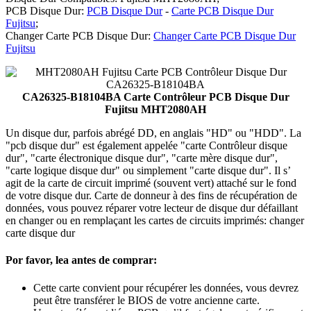
PCB Disque Dur:
PCB Disque Dur
-
Carte PCB Disque Dur
Fujitsu
;
Changer Carte PCB Disque Dur:
Changer Carte PCB Disque Dur
Fujitsu
CA26325-B18104BA Carte Contrôleur PCB Disque Dur
Fujitsu MHT2080AH
Un disque dur, parfois abrégé DD, en anglais "HD" ou "HDD". La
"pcb disque dur" est également appelée "carte Contrôleur disque
dur", "carte électronique disque dur", "carte mère disque dur",
"carte logique disque dur" ou simplement "carte disque dur". Il s’
agit de la carte de circuit imprimé (souvent vert) attaché sur le fond
de votre disque dur. Carte de donneur à des fins de récupération de
données, vous pouvez réparer votre lecteur de disque dur défaillant
en changer ou en remplaçant les cartes de circuits imprimés: changer
carte disque dur
Por favor, lea antes de comprar:
Cette carte convient pour récupérer les données, vous devrez
peut être transférer le BIOS de votre ancienne carte.