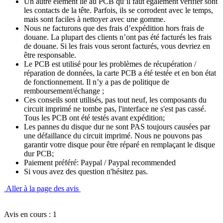
Un autre élément lié au PCB qu’il faut également vérifier sont
les contacts de la tête. Parfois, ils se corrodent avec le temps,
mais sont faciles à nettoyer avec une gomme.
Nous ne facturons que des frais d’expédition hors frais de
douane. La plupart des clients n’ont pas été facturés les frais
de douane. Si les frais vous seront facturés, vous devriez en
être responsable.
Le PCB est utilisé pour les problèmes de récupération /
réparation de données, la carte PCB a été testée et en bon état
de fonctionnement. Il n’y a pas de politique de
remboursement/échange ;
Ces conseils sont utilisés, pas tout neuf, les composants du
circuit imprimé ne tombe pas, l'interface ne s'est pas cassé.
Tous les PCB ont été testés avant expédition;
Les pannes du disque dur ne sont PAS toujours causées par
une défaillance du circuit imprimé. Nous ne pouvons pas
garantir votre disque pour être réparé en remplaçant le disque
dur PCB;
Paiement préféré: Paypal / Paypal recommended
Si vous avez des question n'hésitez pas.
Aller à la page des avis
Avis en cours : 1