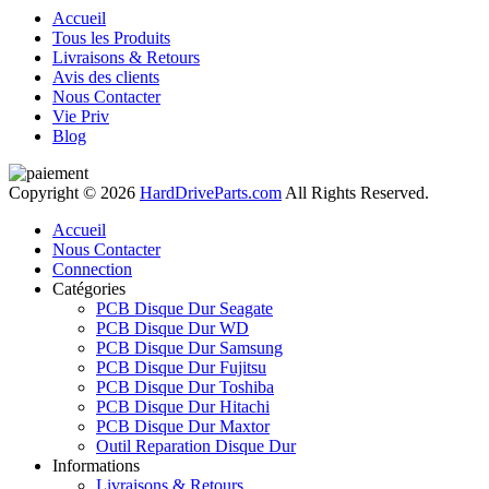
Accueil
Tous les Produits
Livraisons & Retours
Avis des clients
Nous Contacter
Vie Priv
Blog
Copyright © 2026
HardDriveParts.com
All Rights Reserved.
Accueil
Nous Contacter
Connection
Catégories
PCB Disque Dur Seagate
PCB Disque Dur WD
PCB Disque Dur Samsung
PCB Disque Dur Fujitsu
PCB Disque Dur Toshiba
PCB Disque Dur Hitachi
PCB Disque Dur Maxtor
Outil Reparation Disque Dur
Informations
Livraisons & Retours