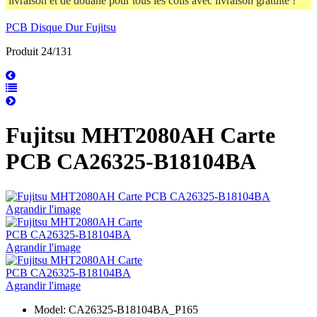
livraison et de douane pour tous les colis avec livraison gratuite !
PCB Disque Dur Fujitsu
Produit 24/131
Fujitsu MHT2080AH Carte
PCB CA26325-B18104BA
Agrandir l'image
Agrandir l'image
Agrandir l'image
Model: CA26325-B18104BA_P165