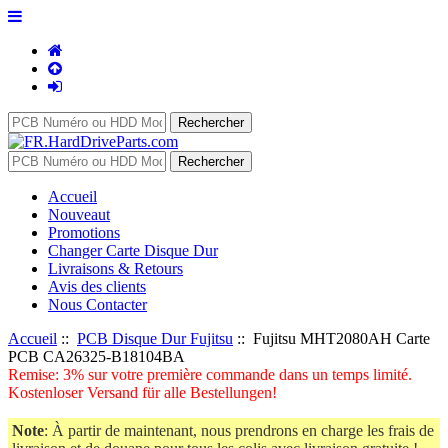
Accueil
Nouveaut
Promotions
Changer Carte Disque Dur
Livraisons & Retours
Avis des clients
Nous Contacter
Accueil
::
PCB Disque Dur Fujitsu
:: Fujitsu MHT2080AH Carte
PCB CA26325-B18104BA
Remise: 3% sur votre première commande dans un temps limité.
Kostenloser Versand für alle Bestellungen!
Note
: À partir de maintenant, nous prendrons en charge les frais de