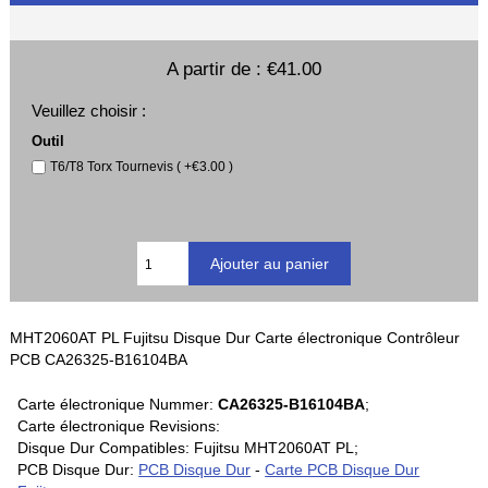
A partir de :
€41.00
Veuillez choisir :
Outil
T6/T8 Torx Tournevis ( +€3.00 )
MHT2060AT PL Fujitsu Disque Dur Carte électronique Contrôleur
PCB CA26325-B16104BA
Carte électronique Nummer:
CA26325-B16104BA
;
Carte électronique Revisions:
Disque Dur Compatibles: Fujitsu MHT2060AT PL;
PCB Disque Dur:
PCB Disque Dur
-
Carte PCB Disque Dur