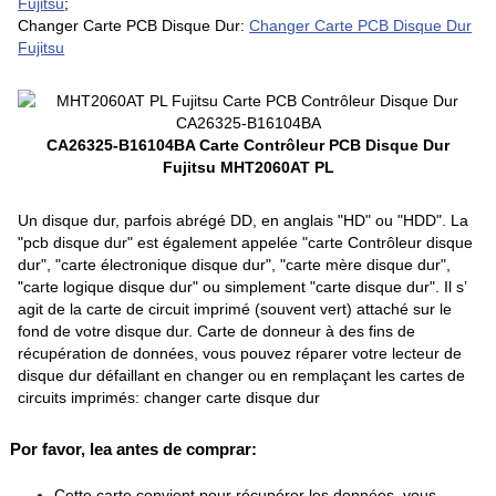
Fujitsu
;
Changer Carte PCB Disque Dur:
Changer Carte PCB Disque Dur
Fujitsu
CA26325-B16104BA Carte Contrôleur PCB Disque Dur
Fujitsu MHT2060AT PL
Un disque dur, parfois abrégé DD, en anglais "HD" ou "HDD". La
"pcb disque dur" est également appelée "carte Contrôleur disque
dur", "carte électronique disque dur", "carte mère disque dur",
"carte logique disque dur" ou simplement "carte disque dur". Il s’
agit de la carte de circuit imprimé (souvent vert) attaché sur le
fond de votre disque dur. Carte de donneur à des fins de
récupération de données, vous pouvez réparer votre lecteur de
disque dur défaillant en changer ou en remplaçant les cartes de
circuits imprimés: changer carte disque dur
Por favor, lea antes de comprar:
Cette carte convient pour récupérer les données, vous