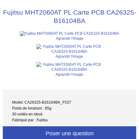
Fujitsu MHT2060AT PL Carte PCB CA26325-
B16104BA
Agrandir l'image
Agrandir l'image
Agrandir l'image
Model: CA26325-B16104BA_P157
Poids de livraison : 85g
30 unités en stock
Fabriqué par : Fujitsu
Poser une question