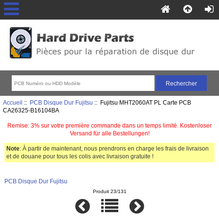
Accueil
::
PCB Disque Dur Fujitsu
:: Fujitsu MHT2060AT PL Carte PCB
CA26325-B16104BA
Remise: 3% sur votre première commande dans un temps limité. Kostenloser
Versand für alle Bestellungen!
Note
: À partir de maintenant, nous prendrons en charge les frais de livraison
et de douane pour tous les colis avec livraison gratuite !
PCB Disque Dur Fujitsu
Produit 23/131