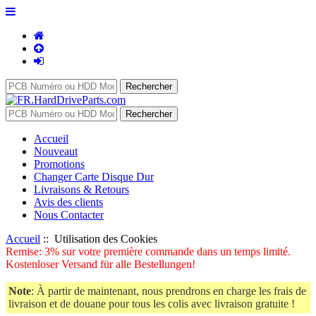
Accueil
Nouveaut
Promotions
Changer Carte Disque Dur
Livraisons & Retours
Avis des clients
Nous Contacter
Accueil
:: Utilisation des Cookies
Remise: 3% sur votre première commande dans un temps limité.
Kostenloser Versand für alle Bestellungen!
Note
: À partir de maintenant, nous prendrons en charge les frais de
livraison et de douane pour tous les colis avec livraison gratuite !