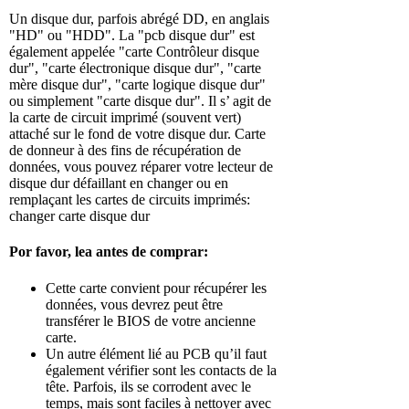
Un disque dur, parfois abrégé DD, en anglais
"HD" ou "HDD". La "pcb disque dur" est
également appelée "carte Contrôleur disque
dur", "carte électronique disque dur", "carte
mère disque dur", "carte logique disque dur"
ou simplement "carte disque dur". Il s’ agit de
la carte de circuit imprimé (souvent vert)
attaché sur le fond de votre disque dur. Carte
de donneur à des fins de récupération de
données, vous pouvez réparer votre lecteur de
disque dur défaillant en changer ou en
remplaçant les cartes de circuits imprimés:
changer carte disque dur
Por favor, lea antes de comprar:
Cette carte convient pour récupérer les
données, vous devrez peut être
transférer le BIOS de votre ancienne
carte.
Un autre élément lié au PCB qu’il faut
également vérifier sont les contacts de la
tête. Parfois, ils se corrodent avec le
temps, mais sont faciles à nettoyer avec