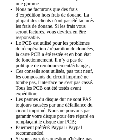
une gomme.
Nous ne facturons que des frais
d’expédition hors frais de douane. La
plupart des clients n’ont pas été facturés
les frais de douane. Si les frais vous
seront facturés, vous devriez en être
responsable.
Le PCB est utilisé pour les problèmes
de récupération / réparation de données,
la carte PCB a été testée et en bon état
de fonctionnement. Il n’y a pas de
politique de remboursement/échange ;
Ces conseils sont utilisés, pas tout neuf,
les composants du circuit imprimé ne
tombe pas, l'interface ne s'est pas cassé.
Tous les PCB ont été testés avant
expédition;
Les pannes du disque dur ne sont PAS
toujours causées par une défaillance du
circuit imprimé. Nous ne pouvons pas
garantir votre disque pour être réparé en
remplaçant le disque dur PCB;
Paiement préféré: Paypal / Paypal
recommended
Si vous avez des question n'hésitez pas.