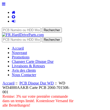
Accueil
Nouveaut
Promotions
Changer Carte Disque Dur
Livraisons & Retours
Avis des clients
Nous Contacter
Accueil
::
PCB Disque Dur WD
:: WD
WD4000AAKB Carte PCB 2060-701508-
001
Remise: 3% sur votre première commande
dans un temps limité. Kostenloser Versand für
alle Bestellungen!