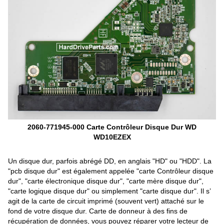
2060-771945-000 Carte Contrôleur Disque Dur WD
WD10EZEX
Un disque dur, parfois abrégé DD, en anglais "HD" ou "HDD". La
"pcb disque dur" est également appelée "carte Contrôleur disque
dur", "carte électronique disque dur", "carte mère disque dur",
"carte logique disque dur" ou simplement "carte disque dur". Il s’
agit de la carte de circuit imprimé (souvent vert) attaché sur le
fond de votre disque dur. Carte de donneur à des fins de
récupération de données, vous pouvez réparer votre lecteur de