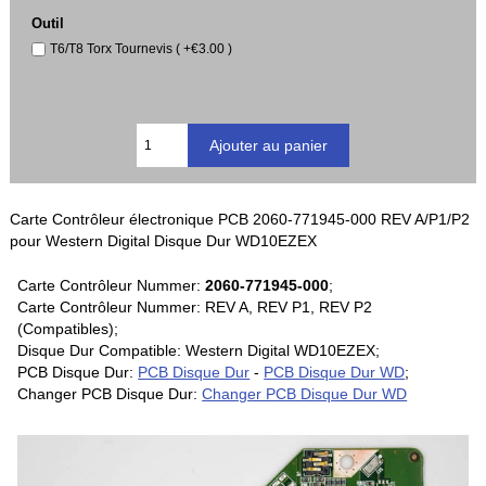
Outil
T6/T8 Torx Tournevis ( +€3.00 )
Carte Contrôleur électronique PCB 2060-771945-000 REV A/P1/P2
pour Western Digital Disque Dur WD10EZEX
Carte Contrôleur Nummer:
2060-771945-000
;
Carte Contrôleur Nummer: REV A, REV P1, REV P2
(Compatibles);
Disque Dur Compatible: Western Digital WD10EZEX;
PCB Disque Dur:
PCB Disque Dur
-
PCB Disque Dur WD
;
Changer PCB Disque Dur:
Changer PCB Disque Dur WD