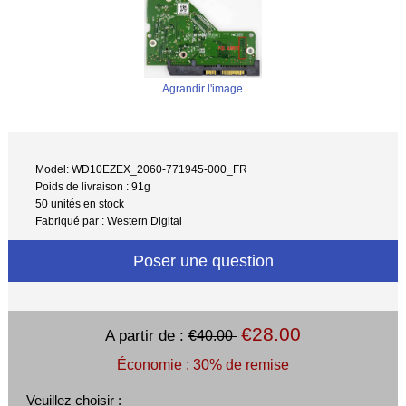
Agrandir l'image
Model: WD10EZEX_2060-771945-000_FR
Poids de livraison : 91g
50 unités en stock
Fabriqué par : Western Digital
Poser une question
€28.00
A partir de :
€40.00
Économie : 30% de remise
Veuillez choisir :