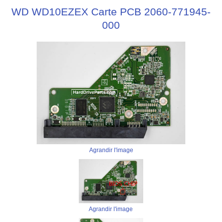
WD WD10EZEX Carte PCB 2060-771945-
000
Agrandir l'image
Agrandir l'image