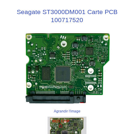
Seagate ST3000DM001 Carte PCB
100717520
Agrandir l'image