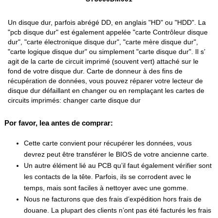
Un disque dur, parfois abrégé DD, en anglais "HD" ou "HDD". La
"pcb disque dur" est également appelée "carte Contrôleur disque
dur", "carte électronique disque dur", "carte mère disque dur",
"carte logique disque dur" ou simplement "carte disque dur". Il s’
agit de la carte de circuit imprimé (souvent vert) attaché sur le
fond de votre disque dur. Carte de donneur à des fins de
récupération de données, vous pouvez réparer votre lecteur de
disque dur défaillant en changer ou en remplaçant les cartes de
circuits imprimés: changer carte disque dur
Por favor, lea antes de comprar:
Cette carte convient pour récupérer les données, vous
devrez peut être transférer le BIOS de votre ancienne carte.
Un autre élément lié au PCB qu’il faut également vérifier sont
les contacts de la tête. Parfois, ils se corrodent avec le
temps, mais sont faciles à nettoyer avec une gomme.
Nous ne facturons que des frais d’expédition hors frais de
douane. La plupart des clients n’ont pas été facturés les frais