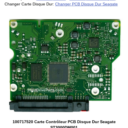
Changer Carte Disque Dur:
Changer PCB Disque Dur Seagate
100717520 Carte Contrôleur PCB Disque Dur Seagate
ST3000DM001