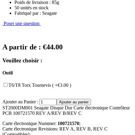
Poids de livraison : 85g
50 unités en stock
Fabriqué par : Seagate
Poser une question
A partir de :
€44.00
Veuillez choisir :
Outil
T6/T8 Torx Tournevis ( +€3.00 )
Ajouter au Panier :
ST2000DM001 Seagate Disque Dur Carte électronique Contrôleur
PCB 100721570 REV A/REV B/REV C
Carte électronique Nummer:
100721570
;
Carte électronique Revisions: REV A, REV B, REV C
(Compatibles);