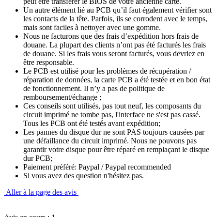
peut être transférer le BIOS de votre ancienne carte.
Un autre élément lié au PCB qu’il faut également vérifier sont
les contacts de la tête. Parfois, ils se corrodent avec le temps,
mais sont faciles à nettoyer avec une gomme.
Nous ne facturons que des frais d’expédition hors frais de
douane. La plupart des clients n’ont pas été facturés les frais
de douane. Si les frais vous seront facturés, vous devriez en
être responsable.
Le PCB est utilisé pour les problèmes de récupération /
réparation de données, la carte PCB a été testée et en bon état
de fonctionnement. Il n’y a pas de politique de
remboursement/échange ;
Ces conseils sont utilisés, pas tout neuf, les composants du
circuit imprimé ne tombe pas, l'interface ne s'est pas cassé.
Tous les PCB ont été testés avant expédition;
Les pannes du disque dur ne sont PAS toujours causées par
une défaillance du circuit imprimé. Nous ne pouvons pas
garantir votre disque pour être réparé en remplaçant le disque
dur PCB;
Paiement préféré: Paypal / Paypal recommended
Si vous avez des question n'hésitez pas.
Aller à la page des avis