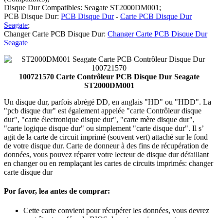
Disque Dur Compatibles: Seagate ST2000DM001;
PCB Disque Dur:
PCB Disque Dur
-
Carte PCB Disque Dur
Seagate
;
Changer Carte PCB Disque Dur:
Changer Carte PCB Disque Dur
Seagate
100721570 Carte Contrôleur PCB Disque Dur Seagate
ST2000DM001
Un disque dur, parfois abrégé DD, en anglais "HD" ou "HDD". La
"pcb disque dur" est également appelée "carte Contrôleur disque
dur", "carte électronique disque dur", "carte mère disque dur",
"carte logique disque dur" ou simplement "carte disque dur". Il s’
agit de la carte de circuit imprimé (souvent vert) attaché sur le fond
de votre disque dur. Carte de donneur à des fins de récupération de
données, vous pouvez réparer votre lecteur de disque dur défaillant
en changer ou en remplaçant les cartes de circuits imprimés: changer
carte disque dur
Por favor, lea antes de comprar:
Cette carte convient pour récupérer les données, vous devrez