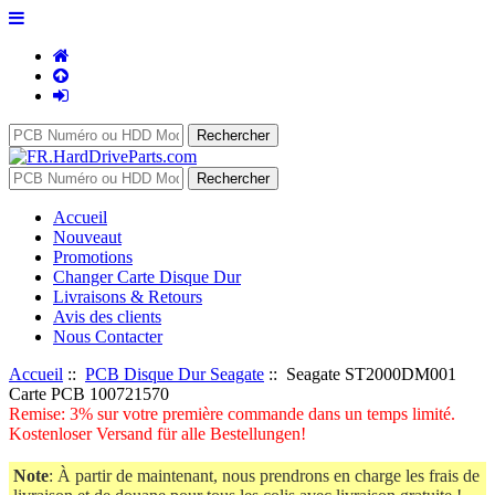
Accueil
Nouveaut
Promotions
Changer Carte Disque Dur
Livraisons & Retours
Avis des clients
Nous Contacter
Accueil
::
PCB Disque Dur Seagate
:: Seagate ST2000DM001
Carte PCB 100721570
Remise: 3% sur votre première commande dans un temps limité.
Kostenloser Versand für alle Bestellungen!
Note
: À partir de maintenant, nous prendrons en charge les frais de