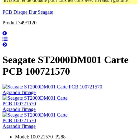
livraison et de douane pour tous les colis avec livraison gratuite !
PCB Disque Dur Seagate
Produit 349/1120
Seagate ST2000DM001 Carte
PCB 100721570
Agrandir l'image
Agrandir l'image
Agrandir l'image
Model: 100721570_P288