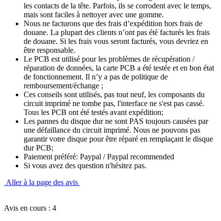
les contacts de la tête. Parfois, ils se corrodent avec le temps,
mais sont faciles à nettoyer avec une gomme.
Nous ne facturons que des frais d’expédition hors frais de
douane. La plupart des clients n’ont pas été facturés les frais
de douane. Si les frais vous seront facturés, vous devriez en
être responsable.
Le PCB est utilisé pour les problèmes de récupération /
réparation de données, la carte PCB a été testée et en bon état
de fonctionnement. Il n’y a pas de politique de
remboursement/échange ;
Ces conseils sont utilisés, pas tout neuf, les composants du
circuit imprimé ne tombe pas, l'interface ne s'est pas cassé.
Tous les PCB ont été testés avant expédition;
Les pannes du disque dur ne sont PAS toujours causées par
une défaillance du circuit imprimé. Nous ne pouvons pas
garantir votre disque pour être réparé en remplaçant le disque
dur PCB;
Paiement préféré: Paypal / Paypal recommended
Si vous avez des question n'hésitez pas.
Aller à la page des avis
Avis en cours : 4