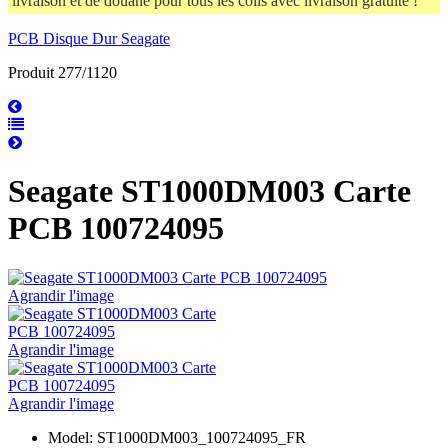
livraison et de douane pour tous les colis avec livraison gratuite !
PCB Disque Dur Seagate
Produit 277/1120
Seagate ST1000DM003 Carte
PCB 100724095
Agrandir l'image
Agrandir l'image
Agrandir l'image
Model: ST1000DM003_100724095_FR