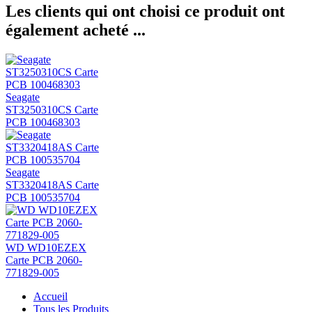
Les clients qui ont choisi ce produit ont
également acheté ...
Seagate
ST3250310CS Carte
PCB 100468303
Seagate
ST3320418AS Carte
PCB 100535704
WD WD10EZEX
Carte PCB 2060-
771829-005
Accueil
Tous les Produits