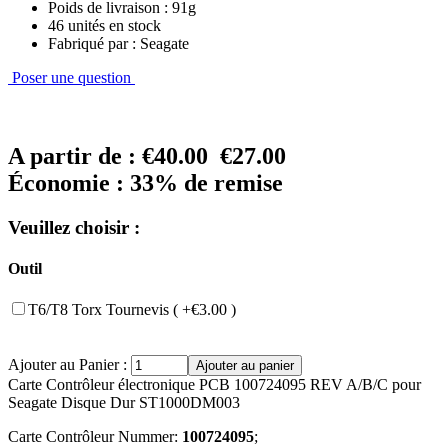
Poids de livraison : 91g
46 unités en stock
Fabriqué par : Seagate
Poser une question
A partir de :
€40.00
€27.00
Économie : 33% de remise
Veuillez choisir :
Outil
T6/T8 Torx Tournevis ( +€3.00 )
Ajouter au Panier :
Carte Contrôleur électronique PCB 100724095 REV A/B/C pour
Seagate Disque Dur ST1000DM003
Carte Contrôleur Nummer:
100724095
;