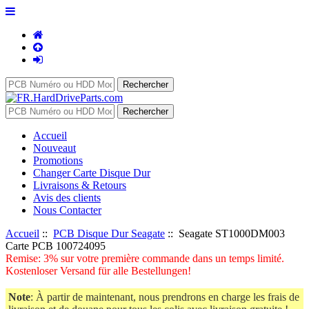
Accueil
Nouveaut
Promotions
Changer Carte Disque Dur
Livraisons & Retours
Avis des clients
Nous Contacter
Accueil
::
PCB Disque Dur Seagate
:: Seagate ST1000DM003
Carte PCB 100724095
Remise: 3% sur votre première commande dans un temps limité.
Kostenloser Versand für alle Bestellungen!
Note
: À partir de maintenant, nous prendrons en charge les frais de