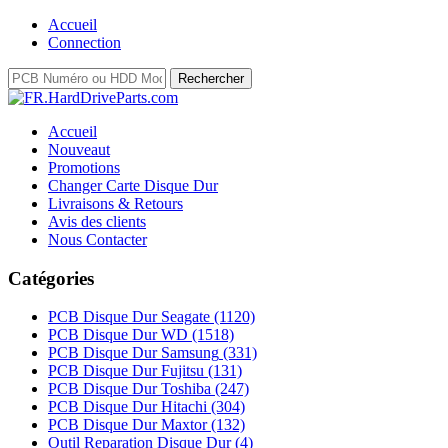
Accueil
Connection
Accueil
Nouveaut
Promotions
Changer Carte Disque Dur
Livraisons & Retours
Avis des clients
Nous Contacter
Catégories
PCB Disque Dur Seagate
(1120)
PCB Disque Dur WD
(1518)
PCB Disque Dur Samsung
(331)
PCB Disque Dur Fujitsu
(131)
PCB Disque Dur Toshiba
(247)
PCB Disque Dur Hitachi
(304)
PCB Disque Dur Maxtor
(132)
Outil Reparation Disque Dur
(4)