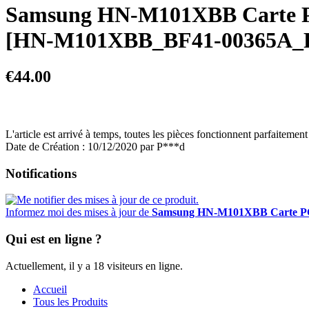
Samsung HN-M101XBB Carte 
[HN-M101XBB_BF41-00365A_
€44.00
L'article est arrivé à temps, toutes les pièces fonctionnent parfaitem
Date de Création : 10/12/2020 par P***d
Notifications
Informez moi des mises à jour de
Samsung HN-M101XBB Carte P
Qui est en ligne ?
Actuellement, il y a 18 visiteurs en ligne.
Accueil
Tous les Produits