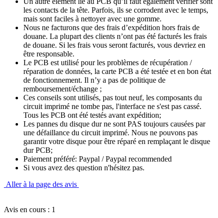
Un autre élément lié au PCB qu’il faut également vérifier sont
les contacts de la tête. Parfois, ils se corrodent avec le temps,
mais sont faciles à nettoyer avec une gomme.
Nous ne facturons que des frais d’expédition hors frais de
douane. La plupart des clients n’ont pas été facturés les frais
de douane. Si les frais vous seront facturés, vous devriez en
être responsable.
Le PCB est utilisé pour les problèmes de récupération /
réparation de données, la carte PCB a été testée et en bon état
de fonctionnement. Il n’y a pas de politique de
remboursement/échange ;
Ces conseils sont utilisés, pas tout neuf, les composants du
circuit imprimé ne tombe pas, l'interface ne s'est pas cassé.
Tous les PCB ont été testés avant expédition;
Les pannes du disque dur ne sont PAS toujours causées par
une défaillance du circuit imprimé. Nous ne pouvons pas
garantir votre disque pour être réparé en remplaçant le disque
dur PCB;
Paiement préféré: Paypal / Paypal recommended
Si vous avez des question n'hésitez pas.
Aller à la page des avis
Avis en cours : 1