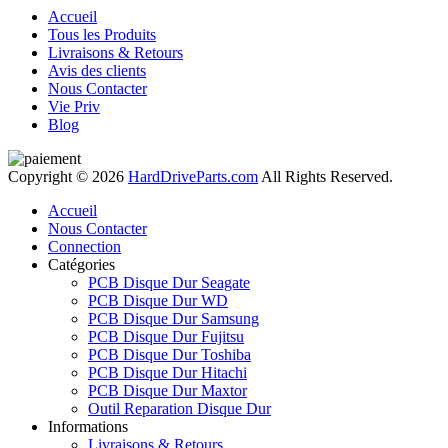
Accueil
Tous les Produits
Livraisons & Retours
Avis des clients
Nous Contacter
Vie Priv
Blog
Copyright © 2026
HardDriveParts.com
All Rights Reserved.
Accueil
Nous Contacter
Connection
Catégories
PCB Disque Dur Seagate
PCB Disque Dur WD
PCB Disque Dur Samsung
PCB Disque Dur Fujitsu
PCB Disque Dur Toshiba
PCB Disque Dur Hitachi
PCB Disque Dur Maxtor
Outil Reparation Disque Dur
Informations
Livraisons & Retours