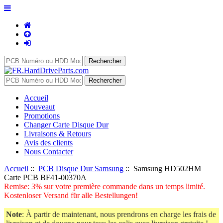
Accueil
Nouveaut
Promotions
Changer Carte Disque Dur
Livraisons & Retours
Avis des clients
Nous Contacter
Accueil
::
PCB Disque Dur Samsung
:: Samsung HD502HM
Carte PCB BF41-00370A
Remise: 3% sur votre première commande dans un temps limité.
Kostenloser Versand für alle Bestellungen!
Note
: À partir de maintenant, nous prendrons en charge les frais de