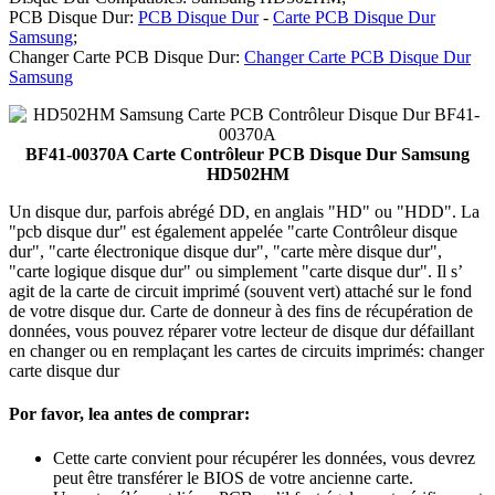
PCB Disque Dur:
PCB Disque Dur
-
Carte PCB Disque Dur
Samsung
;
Changer Carte PCB Disque Dur:
Changer Carte PCB Disque Dur
Samsung
BF41-00370A Carte Contrôleur PCB Disque Dur Samsung
HD502HM
Un disque dur, parfois abrégé DD, en anglais "HD" ou "HDD". La
"pcb disque dur" est également appelée "carte Contrôleur disque
dur", "carte électronique disque dur", "carte mère disque dur",
"carte logique disque dur" ou simplement "carte disque dur". Il s’
agit de la carte de circuit imprimé (souvent vert) attaché sur le fond
de votre disque dur. Carte de donneur à des fins de récupération de
données, vous pouvez réparer votre lecteur de disque dur défaillant
en changer ou en remplaçant les cartes de circuits imprimés: changer
carte disque dur
Por favor, lea antes de comprar:
Cette carte convient pour récupérer les données, vous devrez
peut être transférer le BIOS de votre ancienne carte.