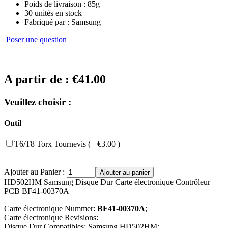
Poids de livraison : 85g
30 unités en stock
Fabriqué par : Samsung
Poser une question
A partir de :
€41.00
Veuillez choisir :
Outil
T6/T8 Torx Tournevis ( +€3.00 )
Ajouter au Panier :
HD502HM Samsung Disque Dur Carte électronique Contrôleur
PCB BF41-00370A
Carte électronique Nummer:
BF41-00370A
;
Carte électronique Revisions:
Disque Dur Compatibles: Samsung HD502HM;