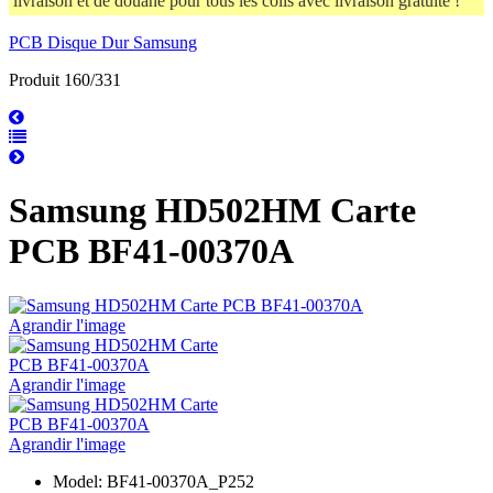
livraison et de douane pour tous les colis avec livraison gratuite !
PCB Disque Dur Samsung
Produit 160/331
Samsung HD502HM Carte
PCB BF41-00370A
Agrandir l'image
Agrandir l'image
Agrandir l'image
Model: BF41-00370A_P252