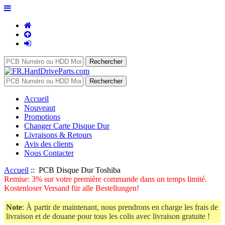
Accueil
Nouveaut
Promotions
Changer Carte Disque Dur
Livraisons & Retours
Avis des clients
Nous Contacter
Accueil
:: PCB Disque Dur Toshiba
Remise: 3% sur votre première commande dans un temps limité.
Kostenloser Versand für alle Bestellungen!
Note
: À partir de maintenant, nous prendrons en charge les frais de
livraison et de douane pour tous les colis avec livraison gratuite !