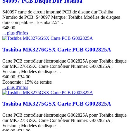
S40097 PCB Disque Dur Toshiba
S40097 carte de circuit imprimé PCB de disque dur Toshiba
Numéro de PCB: S40097 Marque: Toshiba Modèles de disques
durs compatibles: Toshiba 2.5"...
€48.00
... plus d'infos
Toshiba MK3276GSX Carte PCB G002825A
Carte PCB contrôleur électronique G002825A pour Toshiba disque
dur MK3276GSX. Carte Contrôleur Nummer: G002825A ;
Version: ; Modèles de disques...
€40.00
€34.00
Économie : 15% de remise
... plus d'infos
Toshiba MK3275GSX Carte PCB G002825A
Carte PCB contrôleur électronique G002825A pour Toshiba disque
dur MK3275GSX. Carte Contrôleur Nummer: G002825A ;
Version: ; Modèles de disques...
€40.00
€34.00