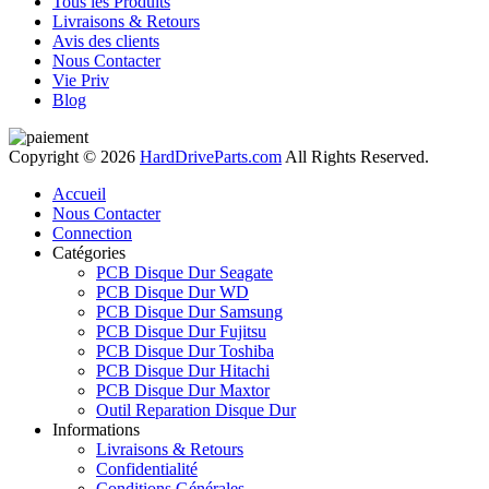
Tous les Produits
Livraisons & Retours
Avis des clients
Nous Contacter
Vie Priv
Blog
Copyright © 2026
HardDriveParts.com
All Rights Reserved.
Accueil
Nous Contacter
Connection
Catégories
PCB Disque Dur Seagate
PCB Disque Dur WD
PCB Disque Dur Samsung
PCB Disque Dur Fujitsu
PCB Disque Dur Toshiba
PCB Disque Dur Hitachi
PCB Disque Dur Maxtor
Outil Reparation Disque Dur
Informations
Livraisons & Retours
Confidentialité
Conditions Générales