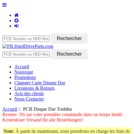
Accueil
Nouveaut
Promotions
Changer Carte Disque Dur
Livraisons & Retours
Avis des clients
Nous Contacter
Accueil
:: PCB Disque Dur Toshiba
Remise: 3% sur votre première commande dans un temps limité.
Kostenloser Versand für alle Bestellungen!
Note
: À partir de maintenant, nous prendrons en charge les frais de