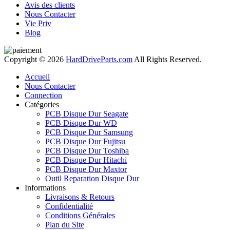
Avis des clients
Nous Contacter
Vie Priv
Blog
Copyright © 2026
HardDriveParts.com
All Rights Reserved.
Accueil
Nous Contacter
Connection
Catégories
PCB Disque Dur Seagate
PCB Disque Dur WD
PCB Disque Dur Samsung
PCB Disque Dur Fujitsu
PCB Disque Dur Toshiba
PCB Disque Dur Hitachi
PCB Disque Dur Maxtor
Outil Reparation Disque Dur
Informations
Livraisons & Retours
Confidentialité
Conditions Générales
Plan du Site