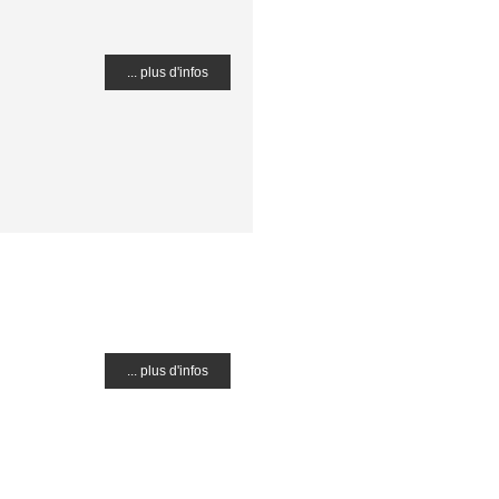
... plus d'infos
... plus d'infos