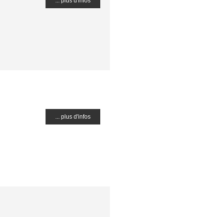
... plus d'infos
... plus d'infos