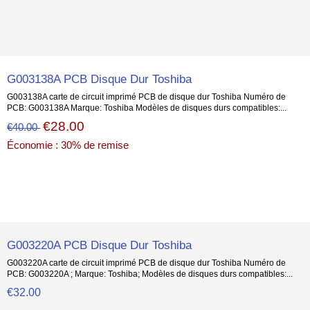
G003138A PCB Disque Dur Toshiba
G003138A carte de circuit imprimé PCB de disque dur Toshiba Numéro de
PCB: G003138A Marque: Toshiba Modèles de disques durs compatibles:...
€28.00
€40.00
Économie : 30% de remise
G003220A PCB Disque Dur Toshiba
G003220A carte de circuit imprimé PCB de disque dur Toshiba Numéro de
PCB: G003220A ; Marque: Toshiba; Modèles de disques durs compatibles:...
€32.00