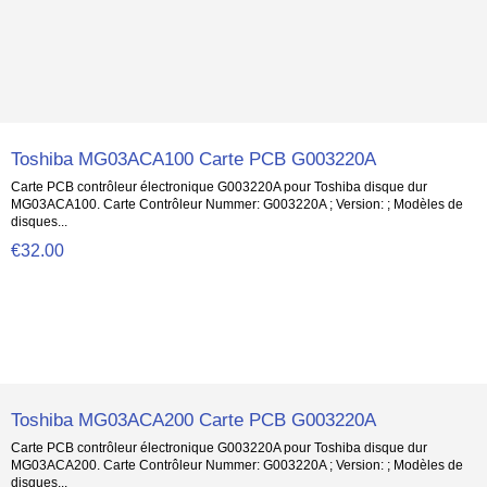
Toshiba MG03ACA100 Carte PCB G003220A
Carte PCB contrôleur électronique G003220A pour Toshiba disque dur
MG03ACA100. Carte Contrôleur Nummer: G003220A ; Version: ; Modèles de
disques...
€32.00
Toshiba MG03ACA200 Carte PCB G003220A
Carte PCB contrôleur électronique G003220A pour Toshiba disque dur
MG03ACA200. Carte Contrôleur Nummer: G003220A ; Version: ; Modèles de
disques...