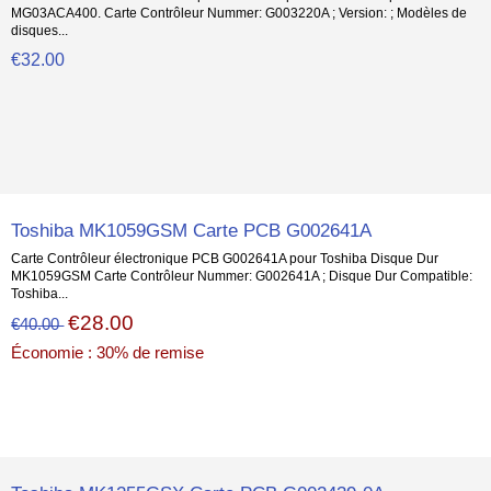
MG03ACA400. Carte Contrôleur Nummer: G003220A ; Version: ; Modèles de
disques...
€32.00
Toshiba MK1059GSM Carte PCB G002641A
Carte Contrôleur électronique PCB G002641A pour Toshiba Disque Dur
MK1059GSM Carte Contrôleur Nummer: G002641A ; Disque Dur Compatible:
Toshiba...
€28.00
€40.00
Économie : 30% de remise