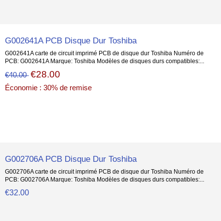
G002641A PCB Disque Dur Toshiba
G002641A carte de circuit imprimé PCB de disque dur Toshiba Numéro de
PCB: G002641A Marque: Toshiba Modèles de disques durs compatibles:...
€28.00
€40.00
Économie : 30% de remise
G002706A PCB Disque Dur Toshiba
G002706A carte de circuit imprimé PCB de disque dur Toshiba Numéro de
PCB: G002706A Marque: Toshiba Modèles de disques durs compatibles:...
€32.00