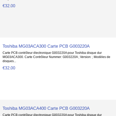
€32.00
Toshiba MG03ACA300 Carte PCB G003220A
Carte PCB contrôleur électronique G003220A pour Toshiba disque dur
MG03ACA300. Carte Contrôleur Nummer: G003220A ; Version: ; Modèles de
disques...
€32.00
Toshiba MG03ACA400 Carte PCB G003220A
Carte PCB contrôleur électronique G003220A pour Toshiba disque dur