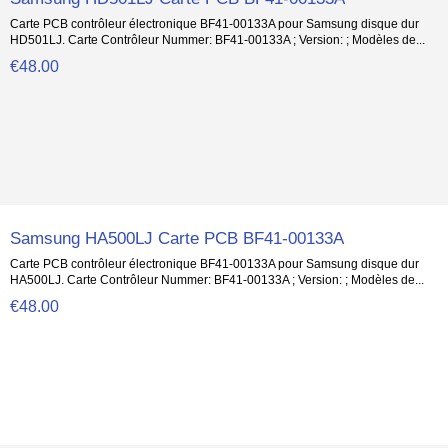
Carte PCB contrôleur électronique BF41-00133A pour Samsung disque dur
HD501LJ. Carte Contrôleur Nummer: BF41-00133A ; Version: ; Modèles de...
€48.00
Samsung HA500LJ Carte PCB BF41-00133A
Carte PCB contrôleur électronique BF41-00133A pour Samsung disque dur
HA500LJ. Carte Contrôleur Nummer: BF41-00133A ; Version: ; Modèles de...
€48.00