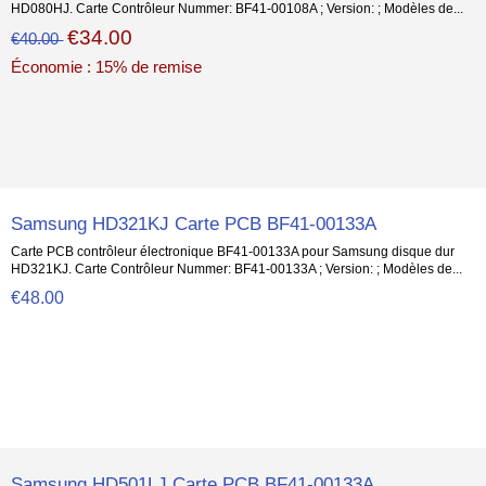
HD080HJ. Carte Contrôleur Nummer: BF41-00108A ; Version: ; Modèles de...
€34.00
€40.00
Économie : 15% de remise
Samsung HD321KJ Carte PCB BF41-00133A
Carte PCB contrôleur électronique BF41-00133A pour Samsung disque dur
HD321KJ. Carte Contrôleur Nummer: BF41-00133A ; Version: ; Modèles de...
€48.00
Samsung HD501LJ Carte PCB BF41-00133A