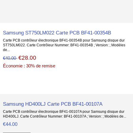
Samsung ST750LM022 Carte PCB BF41-00354B
Carte PCB contrôleur électronique BF41-00354B pour Samsung disque dur
ST750LM022. Carte Contrôleur Nummer: BF41-00354B ; Version: ; Modèles
de...
€28.00
€40.00
Économie : 30% de remise
Samsung HD400LJ Carte PCB BF41-00107A
Carte PCB contrôleur électronique BF41-00107A pour Samsung disque dur
HD400LJ. Carte Contrôleur Nummer: BF41-00107A ; Version: ; Modèles de...
€44.00