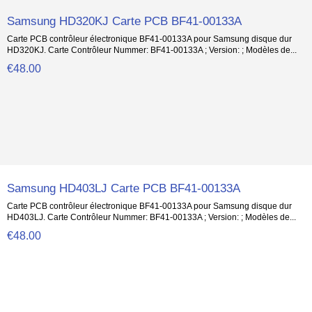
Samsung HD320KJ Carte PCB BF41-00133A
Carte PCB contrôleur électronique BF41-00133A pour Samsung disque dur
HD320KJ. Carte Contrôleur Nummer: BF41-00133A ; Version: ; Modèles de...
€48.00
Samsung HD403LJ Carte PCB BF41-00133A
Carte PCB contrôleur électronique BF41-00133A pour Samsung disque dur
HD403LJ. Carte Contrôleur Nummer: BF41-00133A ; Version: ; Modèles de...
€48.00