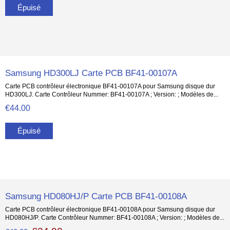
Épuisé
Samsung HD300LJ Carte PCB BF41-00107A
Carte PCB contrôleur électronique BF41-00107A pour Samsung disque dur
HD300LJ. Carte Contrôleur Nummer: BF41-00107A ; Version: ; Modèles de...
€44.00
Épuisé
Samsung HD080HJ/P Carte PCB BF41-00108A
Carte PCB contrôleur électronique BF41-00108A pour Samsung disque dur
HD080HJ/P. Carte Contrôleur Nummer: BF41-00108A ; Version: ; Modèles de...