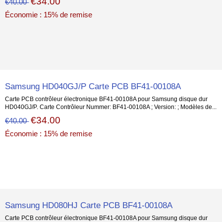
€34.00
€40.00
Économie : 15% de remise
Samsung HD040GJ/P Carte PCB BF41-00108A
Carte PCB contrôleur électronique BF41-00108A pour Samsung disque dur
HD040GJ/P. Carte Contrôleur Nummer: BF41-00108A ; Version: ; Modèles de...
€34.00
€40.00
Économie : 15% de remise
Samsung HD080HJ Carte PCB BF41-00108A
Carte PCB contrôleur électronique BF41-00108A pour Samsung disque dur