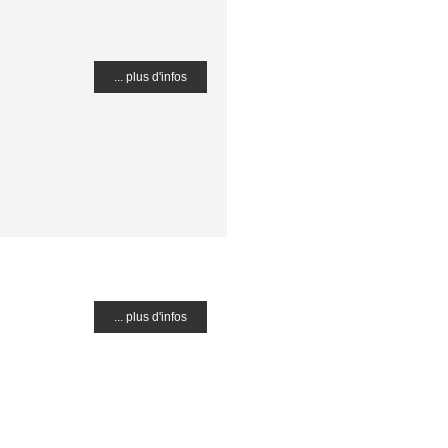
... plus d'infos
... plus d'infos