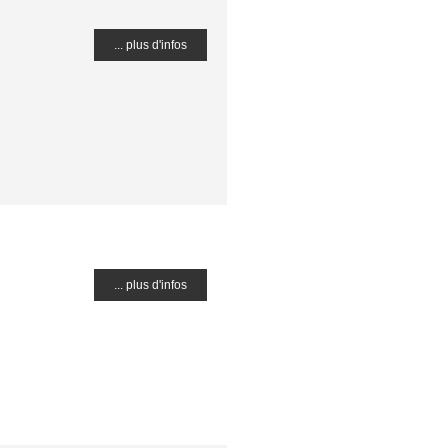
... plus d'infos
... plus d'infos