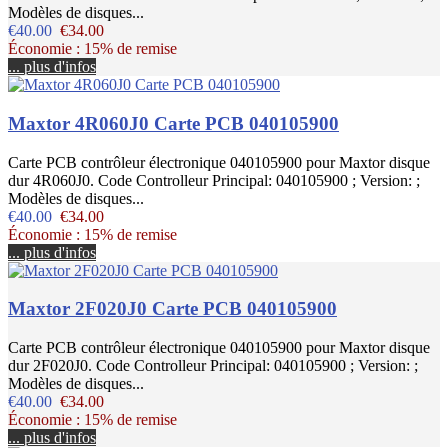
Modèles de disques...
€40.00
€34.00
Économie : 15% de remise
... plus d'infos
Maxtor 4R060J0 Carte PCB 040105900
Carte PCB contrôleur électronique 040105900 pour Maxtor disque
dur 4R060J0. Code Controlleur Principal: 040105900 ; Version: ;
Modèles de disques...
€40.00
€34.00
Économie : 15% de remise
... plus d'infos
Maxtor 2F020J0 Carte PCB 040105900
Carte PCB contrôleur électronique 040105900 pour Maxtor disque
dur 2F020J0. Code Controlleur Principal: 040105900 ; Version: ;
Modèles de disques...
€40.00
€34.00
Économie : 15% de remise
... plus d'infos