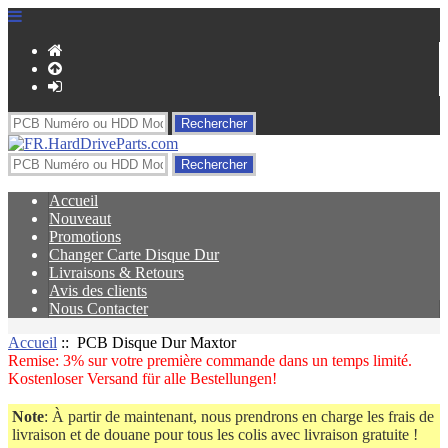
Accueil
Nouveaut
Promotions
Changer Carte Disque Dur
Livraisons & Retours
Avis des clients
Nous Contacter
Accueil
:: PCB Disque Dur Maxtor
Remise: 3% sur votre première commande dans un temps limité.
Kostenloser Versand für alle Bestellungen!
Note
: À partir de maintenant, nous prendrons en charge les frais de
livraison et de douane pour tous les colis avec livraison gratuite !