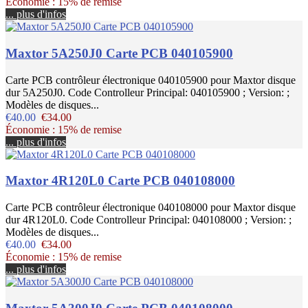
Économie : 15% de remise
... plus d'infos
Maxtor 5A250J0 Carte PCB 040105900
Carte PCB contrôleur électronique 040105900 pour Maxtor disque
dur 5A250J0. Code Controlleur Principal: 040105900 ; Version: ;
Modèles de disques...
€40.00
€34.00
Économie : 15% de remise
... plus d'infos
Maxtor 4R120L0 Carte PCB 040108000
Carte PCB contrôleur électronique 040108000 pour Maxtor disque
dur 4R120L0. Code Controlleur Principal: 040108000 ; Version: ;
Modèles de disques...
€40.00
€34.00
Économie : 15% de remise
... plus d'infos