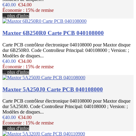
€40.00
€34.00
Économie : 15% de remise
... plus d'infos
Maxtor 6B250R0 Carte PCB 040108000
Carte PCB contrôleur électronique 040108000 pour Maxtor disque
dur 6B250R0. Code Controlleur Principal: 040108000 ; Version: ;
Modèles de disques...
€40.00
€34.00
Économie : 15% de remise
... plus d'infos
Maxtor 5A250J0 Carte PCB 040108000
Carte PCB contrôleur électronique 040108000 pour Maxtor disque
dur 5A250J0. Code Controlleur Principal: 040108000 ; Version: ;
Modèles de disques...
€40.00
€34.00
Économie : 15% de remise
... plus d'infos