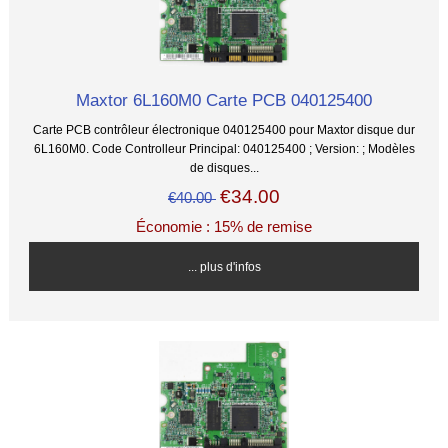
Maxtor 6L160M0 Carte PCB 040125400
Carte PCB contrôleur électronique 040125400 pour Maxtor disque dur
6L160M0. Code Controlleur Principal: 040125400 ; Version: ; Modèles
de disques...
€34.00
€40.00
Économie : 15% de remise
... plus d'infos