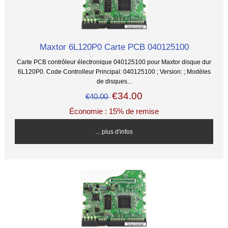
Maxtor 6L120P0 Carte PCB 040125100
Carte PCB contrôleur électronique 040125100 pour Maxtor disque dur
6L120P0. Code Controlleur Principal: 040125100 ; Version: ; Modèles
de disques...
€34.00
€40.00
Économie : 15% de remise
... plus d'infos