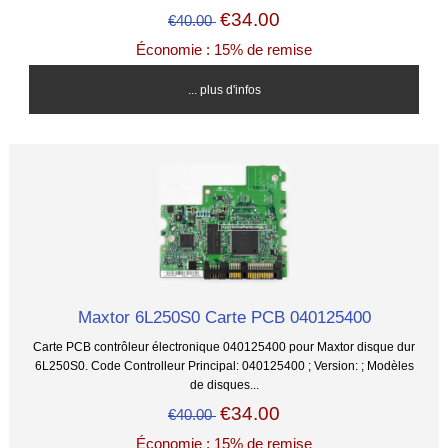
€34.00
€40.00
Économie : 15% de remise
... plus d'infos
Maxtor 6L250S0 Carte PCB 040125400
Carte PCB contrôleur électronique 040125400 pour Maxtor disque dur
6L250S0. Code Controlleur Principal: 040125400 ; Version: ; Modèles
de disques...
€34.00
€40.00
Économie : 15% de remise