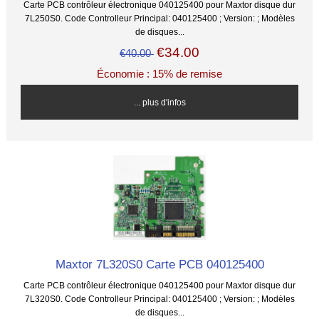
Carte PCB contrôleur électronique 040125400 pour Maxtor disque dur
7L250S0. Code Controlleur Principal: 040125400 ; Version: ; Modèles
de disques...
€34.00
€40.00
Économie : 15% de remise
... plus d'infos
Maxtor 7L320S0 Carte PCB 040125400
Carte PCB contrôleur électronique 040125400 pour Maxtor disque dur
7L320S0. Code Controlleur Principal: 040125400 ; Version: ; Modèles
de disques...