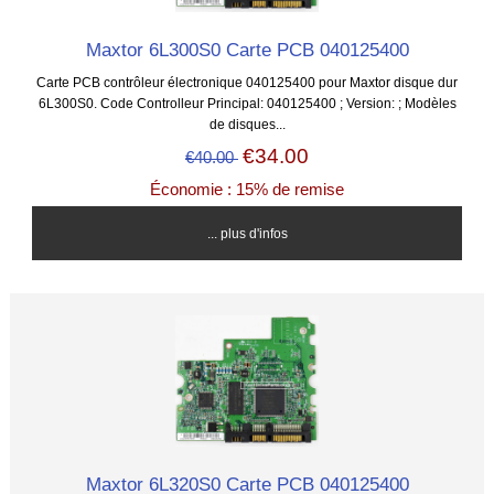
Maxtor 6L300S0 Carte PCB 040125400
Carte PCB contrôleur électronique 040125400 pour Maxtor disque dur
6L300S0. Code Controlleur Principal: 040125400 ; Version: ; Modèles
de disques...
€34.00
€40.00
Économie : 15% de remise
... plus d'infos
Maxtor 6L320S0 Carte PCB 040125400