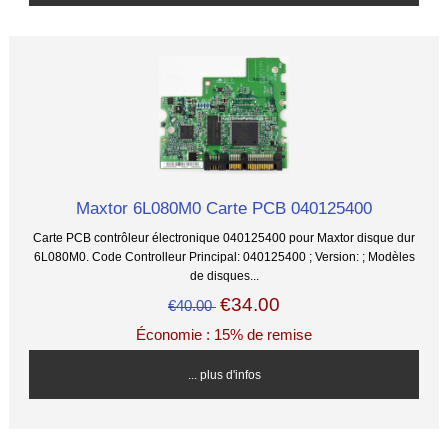
Maxtor 6L080M0 Carte PCB 040125400
Carte PCB contrôleur électronique 040125400 pour Maxtor disque dur
6L080M0. Code Controlleur Principal: 040125400 ; Version: ; Modèles
de disques...
€34.00
€40.00
Économie : 15% de remise
... plus d'infos