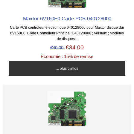
Maxtor 6V160E0 Carte PCB 040128000
Carte PCB contrôleur électronique 040128000 pour Maxtor disque dur
6V160E0. Code Controlleur Principal: 040128000 ; Version: ; Modèles
de disques...
€34.00
€40.00
Économie : 15% de remise
... plus d'infos