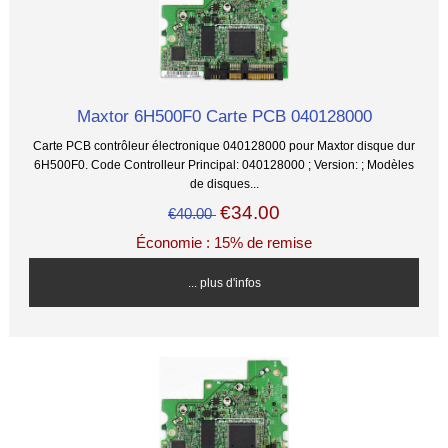
Maxtor 6H500F0 Carte PCB 040128000
Carte PCB contrôleur électronique 040128000 pour Maxtor disque dur
6H500F0. Code Controlleur Principal: 040128000 ; Version: ; Modèles
de disques...
€34.00
€40.00
Économie : 15% de remise
... plus d'infos