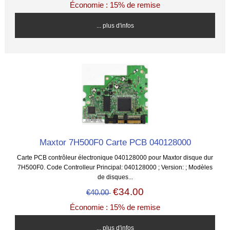
Économie : 15% de remise
... plus d'infos
Maxtor 7H500F0 Carte PCB 040128000
Carte PCB contrôleur électronique 040128000 pour Maxtor disque dur
7H500F0. Code Controlleur Principal: 040128000 ; Version: ; Modèles
de disques...
€34.00
€40.00
Économie : 15% de remise
... plus d'infos