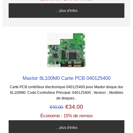
... plus d'infos
Maxtor 6L100M0 Carte PCB 040125400
Carte PCB contrôleur électronique 040125400 pour Maxtor disque dur
6L100M0. Code Controlleur Principal: 040125400 ; Version: ; Modèles
de disques...
€34.00
€40.00
Économie : 15% de remise
... plus d'infos