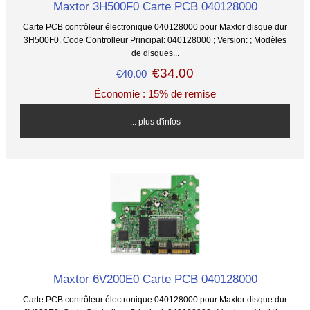
Maxtor 3H500F0 Carte PCB 040128000
Carte PCB contrôleur électronique 040128000 pour Maxtor disque dur
3H500F0. Code Controlleur Principal: 040128000 ; Version: ; Modèles
de disques...
€34.00
€40.00
Économie : 15% de remise
... plus d'infos
Maxtor 6V200E0 Carte PCB 040128000
Carte PCB contrôleur électronique 040128000 pour Maxtor disque dur