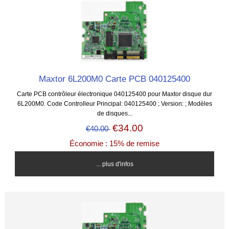
Maxtor 6L200M0 Carte PCB 040125400
Carte PCB contrôleur électronique 040125400 pour Maxtor disque dur
6L200M0. Code Controlleur Principal: 040125400 ; Version: ; Modèles
de disques...
€34.00
€40.00
Économie : 15% de remise
... plus d'infos