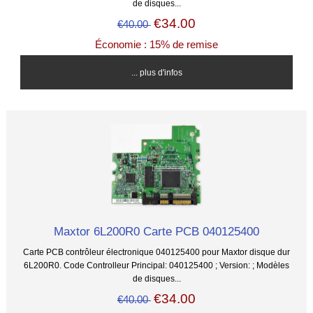
de disques...
€34.00
€40.00
Économie : 15% de remise
... plus d'infos
Maxtor 6L200R0 Carte PCB 040125400
Carte PCB contrôleur électronique 040125400 pour Maxtor disque dur
6L200R0. Code Controlleur Principal: 040125400 ; Version: ; Modèles
de disques...
€34.00
€40.00