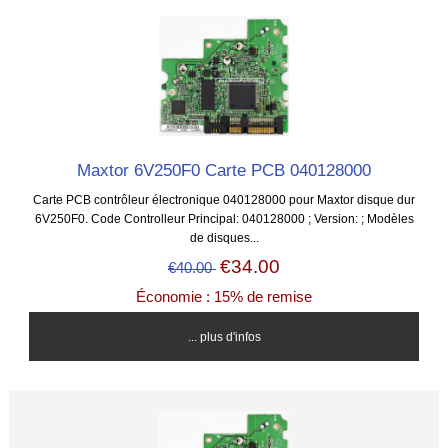
Maxtor 6V250F0 Carte PCB 040128000
Carte PCB contrôleur électronique 040128000 pour Maxtor disque dur
6V250F0. Code Controlleur Principal: 040128000 ; Version: ; Modèles
de disques...
€34.00
€40.00
Économie : 15% de remise
... plus d'infos