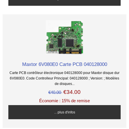
Maxtor 6V080E0 Carte PCB 040128000
Carte PCB contrôleur électronique 040128000 pour Maxtor disque dur
6V080E0. Code Controlleur Principal: 040128000 ; Version: ; Modèles
de disques...
€34.00
€40.00
Économie : 15% de remise
... plus d'infos