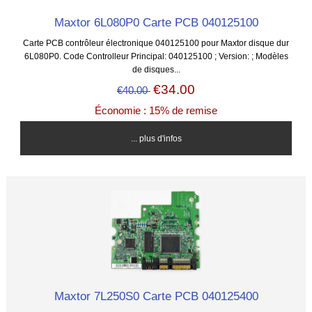
Maxtor 6L080P0 Carte PCB 040125100
Carte PCB contrôleur électronique 040125100 pour Maxtor disque dur
6L080P0. Code Controlleur Principal: 040125100 ; Version: ; Modèles
de disques...
€34.00
€40.00
Économie : 15% de remise
... plus d'infos
Maxtor 7L250S0 Carte PCB 040125400