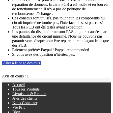
réparation de données, la carte PCB a été testée et en bon état
de fonctionnement. Il n’y a pas de politique de
remboursement/échange ;
Ces conseils sont utilisés, pas tout neuf, les composants du
circuit imprimé ne tombe pas, l'interface ne s'est pas cassé.
Tous les PCB ont été testés avant expédition;
Les pannes du disque dur ne sont PAS toujours causées par
une défaillance du circuit imprimé. Nous ne pouvons pas
garantir votre disque pour être réparé en remplaçant le disque
dur PCB;
Paiement préféré: Paypal / Paypal recommended
Si vous avez des question n'hésitez pas.
Aller à la page des avis
Avis en cours : 1
Accueil
Tous les Produits
Livraisons & Retours
Avis des clients
Nous Contacter
Vie Priv
Blog