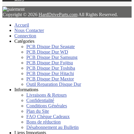
Copyright © 2026
HardDriveParts.com
All Rights Reserved.
Accueil
Nous Contacter
Connection
Catégories
PCB Disque Dur Seagate
PCB Disque Dur WD
PCB Disque Dur Samsung
PCB Disque Dur Fujitsu
PCB Disque Dur Toshiba
PCB Disque Dur Hitachi
PCB Disque Dur Maxtor
Outil Reparation Disque Dur
Informations
Livraisons & Retours
Confidentialité
Conditions Générales
Plan du Site
FAQ Chèque Cadeaux
Bons de réduction
Désabonnement au Bulletin
Liens Importants