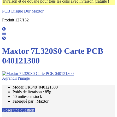
livraison et de douane pour tous les colis avec livraison gratuite !
PCB Disque Dur Maxtor
Produit 127/132
Maxtor 7L320S0 Carte PCB
040121300
Agrandir l'image
Model: FR348_040121300
Poids de livraison : 85g
50 unités en stock
Fabriqué par : Maxtor
Poser une question