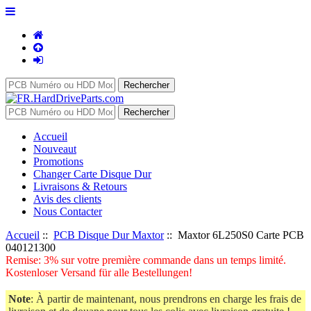
Accueil
Nouveaut
Promotions
Changer Carte Disque Dur
Livraisons & Retours
Avis des clients
Nous Contacter
Accueil
::
PCB Disque Dur Maxtor
:: Maxtor 6L250S0 Carte PCB
040121300
Remise: 3% sur votre première commande dans un temps limité.
Kostenloser Versand für alle Bestellungen!
Note
: À partir de maintenant, nous prendrons en charge les frais de