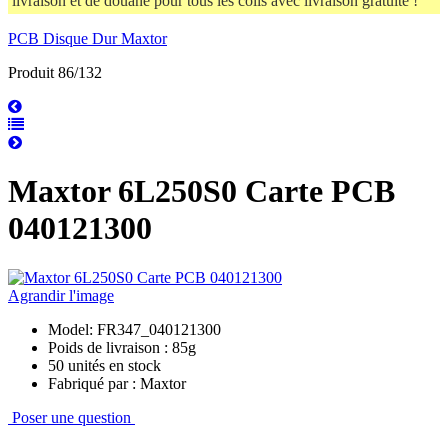
livraison et de douane pour tous les colis avec livraison gratuite !
PCB Disque Dur Maxtor
Produit 86/132
Maxtor 6L250S0 Carte PCB
040121300
Agrandir l'image
Model: FR347_040121300
Poids de livraison : 85g
50 unités en stock
Fabriqué par : Maxtor
Poser une question