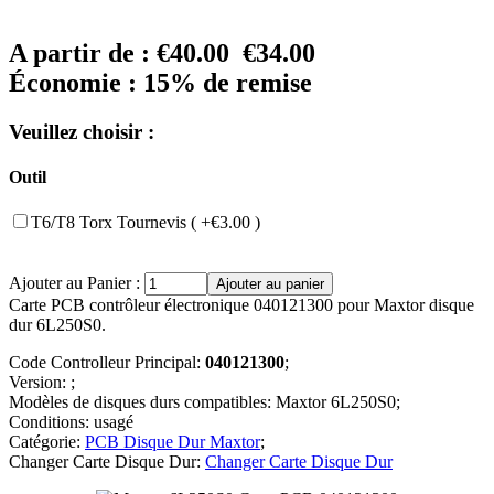
A partir de :
€40.00
€34.00
Économie : 15% de remise
Veuillez choisir :
Outil
T6/T8 Torx Tournevis ( +€3.00 )
Ajouter au Panier :
Carte PCB contrôleur électronique 040121300 pour Maxtor disque
dur 6L250S0.
Code Controlleur Principal:
040121300
;
Version: ;
Modèles de disques durs compatibles: Maxtor 6L250S0;
Conditions: usagé
Catégorie:
PCB Disque Dur Maxtor
;
Changer Carte Disque Dur:
Changer Carte Disque Dur