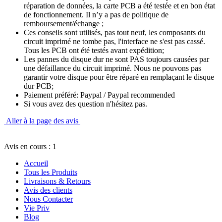
réparation de données, la carte PCB a été testée et en bon état
de fonctionnement. Il n’y a pas de politique de
remboursement/échange ;
Ces conseils sont utilisés, pas tout neuf, les composants du
circuit imprimé ne tombe pas, l'interface ne s'est pas cassé.
Tous les PCB ont été testés avant expédition;
Les pannes du disque dur ne sont PAS toujours causées par
une défaillance du circuit imprimé. Nous ne pouvons pas
garantir votre disque pour être réparé en remplaçant le disque
dur PCB;
Paiement préféré: Paypal / Paypal recommended
Si vous avez des question n'hésitez pas.
Aller à la page des avis
Avis en cours : 1
Accueil
Tous les Produits
Livraisons & Retours
Avis des clients
Nous Contacter
Vie Priv
Blog