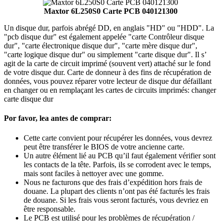
Maxtor 6L250S0 Carte PCB 040121300
Un disque dur, parfois abrégé DD, en anglais "HD" ou "HDD". La
"pcb disque dur" est également appelée "carte Contrôleur disque
dur", "carte électronique disque dur", "carte mère disque dur",
"carte logique disque dur" ou simplement "carte disque dur". Il s’
agit de la carte de circuit imprimé (souvent vert) attaché sur le fond
de votre disque dur. Carte de donneur à des fins de récupération de
données, vous pouvez réparer votre lecteur de disque dur défaillant
en changer ou en remplaçant les cartes de circuits imprimés: changer
carte disque dur
Por favor, lea antes de comprar:
Cette carte convient pour récupérer les données, vous devrez
peut être transférer le BIOS de votre ancienne carte.
Un autre élément lié au PCB qu’il faut également vérifier sont
les contacts de la tête. Parfois, ils se corrodent avec le temps,
mais sont faciles à nettoyer avec une gomme.
Nous ne facturons que des frais d’expédition hors frais de
douane. La plupart des clients n’ont pas été facturés les frais
de douane. Si les frais vous seront facturés, vous devriez en
être responsable.
Le PCB est utilisé pour les problèmes de récupération /