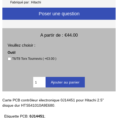
Fabriqué par : Hitachi
Poser une question
A partir de :
€44.00
Veuillez choisir :
Outil
T6/T8 Torx Tournevis ( +€3.00 )
Carte PCB contrôleur électronique 0J14451 pour Hitachi 2.5"
disque dur HTS541010A9E680.
Etiquette PCB:
0J14451
;