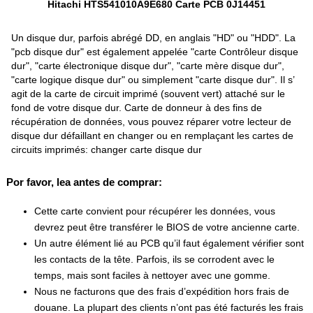
Hitachi HTS541010A9E680 Carte PCB 0J14451
Un disque dur, parfois abrégé DD, en anglais "HD" ou "HDD". La
"pcb disque dur" est également appelée "carte Contrôleur disque
dur", "carte électronique disque dur", "carte mère disque dur",
"carte logique disque dur" ou simplement "carte disque dur". Il s’
agit de la carte de circuit imprimé (souvent vert) attaché sur le
fond de votre disque dur. Carte de donneur à des fins de
récupération de données, vous pouvez réparer votre lecteur de
disque dur défaillant en changer ou en remplaçant les cartes de
circuits imprimés: changer carte disque dur
Por favor, lea antes de comprar:
Cette carte convient pour récupérer les données, vous
devrez peut être transférer le BIOS de votre ancienne carte.
Un autre élément lié au PCB qu’il faut également vérifier sont
les contacts de la tête. Parfois, ils se corrodent avec le
temps, mais sont faciles à nettoyer avec une gomme.
Nous ne facturons que des frais d’expédition hors frais de
douane. La plupart des clients n’ont pas été facturés les frais