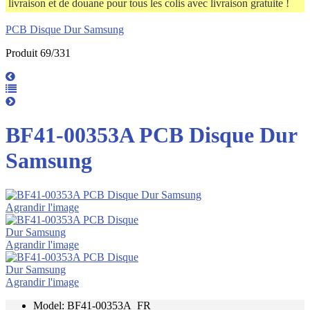
livraison et de douane pour tous les colis avec livraison gratuite !
PCB Disque Dur Samsung
Produit 69/331
BF41-00353A PCB Disque Dur
Samsung
Agrandir l'image
Agrandir l'image
Agrandir l'image
Model: BF41-00353A_FR