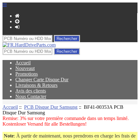
Accueil
Nouveaut
Promotions
Changer Carte Disque Dur
Livraisons & Retours
Avis des clients
Nous Contacter
Accueil
::
PCB Disque Dur Samsung
:: BF41-00353A PCB
Disque Dur Samsung
Remise: 3% sur votre première commande dans un temps limité.
Kostenloser Versand für alle Bestellungen!
Note
: À partir de maintenant, nous prendrons en charge les frais de