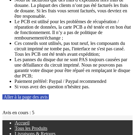
douane. La plupart des clients n’ont pas été facturés les frais
de douane. Si les frais vous seront facturés, vous devriez en
être responsable.
Le PCB est utilisé pour les problèmes de récupération /
réparation de données, la carte PCB a été testée et en bon état
de fonctionnement. Il n’y a pas de politique de
remboursement/échange ;
Ces conseils sont utilisés, pas tout neuf, les composants du
circuit imprimé ne tombe pas, l'interface ne s'est pas cassé.
Tous les PCB ont été testés avant expédition;
Les pannes du disque dur ne sont PAS toujours causées par
une défaillance du circuit imprimé. Nous ne pouvons pas
garantir votre disque pour être réparé en remplaçant le disque
dur PCB;
Paiement préféré: Paypal / Paypal recommended
Si vous avez des question n'hésitez pas.
Aller à la page des avis
Avis en cours : 5
Accueil
Tous les Produits
Livraisons & Retours