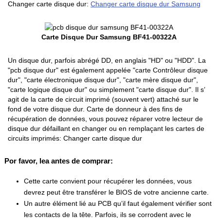
Changer carte disque dur:
Changer carte disque dur Samsung
Carte Disque Dur Samsung BF41-00322A
Un disque dur, parfois abrégé DD, en anglais "HD" ou "HDD". La
"pcb disque dur" est également appelée "carte Contrôleur disque
dur", "carte électronique disque dur", "carte mère disque dur",
"carte logique disque dur" ou simplement "carte disque dur". Il s’
agit de la carte de circuit imprimé (souvent vert) attaché sur le
fond de votre disque dur. Carte de donneur à des fins de
récupération de données, vous pouvez réparer votre lecteur de
disque dur défaillant en changer ou en remplaçant les cartes de
circuits imprimés: Changer carte disque dur
Por favor, lea antes de comprar:
Cette carte convient pour récupérer les données, vous
devrez peut être transférer le BIOS de votre ancienne carte.
Un autre élément lié au PCB qu’il faut également vérifier sont
les contacts de la tête. Parfois, ils se corrodent avec le