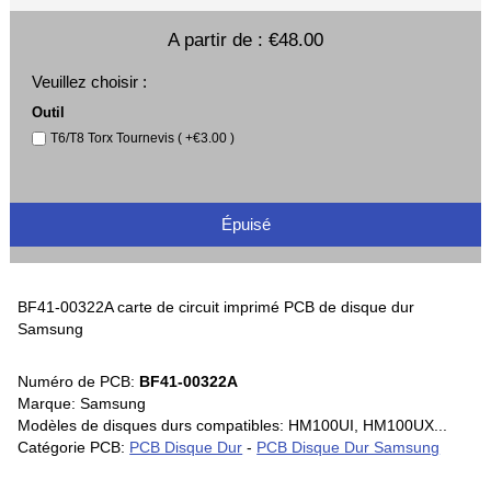
A partir de :
€48.00
Veuillez choisir :
Outil
T6/T8 Torx Tournevis ( +€3.00 )
Épuisé
BF41-00322A carte de circuit imprimé PCB de disque dur
Samsung
Numéro de PCB:
BF41-00322A
Marque: Samsung
Modèles de disques durs compatibles: HM100UI, HM100UX...
Catégorie PCB:
PCB Disque Dur
-
PCB Disque Dur Samsung