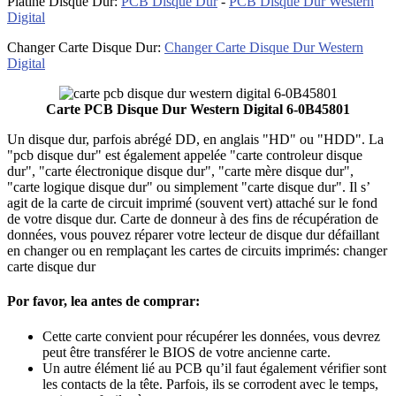
Platine Disque Dur:
PCB Disque Dur
-
PCB Disque Dur Western
Digital
Changer Carte Disque Dur:
Changer Carte Disque Dur Western
Digital
Carte PCB Disque Dur Western Digital 6-0B45801
Un disque dur, parfois abrégé DD, en anglais "HD" ou "HDD". La
"pcb disque dur" est également appelée "carte controleur disque
dur", "carte électronique disque dur", "carte mère disque dur",
"carte logique disque dur" ou simplement "carte disque dur". Il s’
agit de la carte de circuit imprimé (souvent vert) attaché sur le fond
de votre disque dur. Carte de donneur à des fins de récupération de
données, vous pouvez réparer votre lecteur de disque dur défaillant
en changer ou en remplaçant les cartes de circuits imprimés: changer
carte disque dur
Por favor, lea antes de comprar:
Cette carte convient pour récupérer les données, vous devrez
peut être transférer le BIOS de votre ancienne carte.
Un autre élément lié au PCB qu’il faut également vérifier sont
les contacts de la tête. Parfois, ils se corrodent avec le temps,