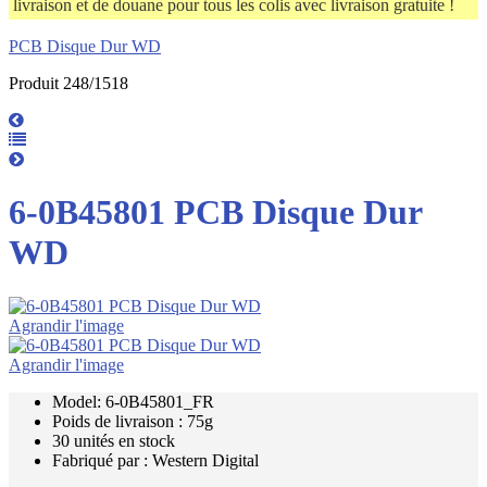
livraison et de douane pour tous les colis avec livraison gratuite !
PCB Disque Dur WD
Produit 248/1518
6-0B45801 PCB Disque Dur
WD
Agrandir l'image
Agrandir l'image
Model: 6-0B45801_FR
Poids de livraison : 75g
30 unités en stock
Fabriqué par : Western Digital