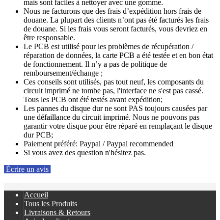
mais sont faciles à nettoyer avec une gomme.
Nous ne facturons que des frais d’expédition hors frais de
douane. La plupart des clients n’ont pas été facturés les frais
de douane. Si les frais vous seront facturés, vous devriez en
être responsable.
Le PCB est utilisé pour les problèmes de récupération /
réparation de données, la carte PCB a été testée et en bon état
de fonctionnement. Il n’y a pas de politique de
remboursement/échange ;
Ces conseils sont utilisés, pas tout neuf, les composants du
circuit imprimé ne tombe pas, l'interface ne s'est pas cassé.
Tous les PCB ont été testés avant expédition;
Les pannes du disque dur ne sont PAS toujours causées par
une défaillance du circuit imprimé. Nous ne pouvons pas
garantir votre disque pour être réparé en remplaçant le disque
dur PCB;
Paiement préféré: Paypal / Paypal recommended
Si vous avez des question n'hésitez pas.
Écrire un avis
Accueil
Tous les Produits
Livraisons & Retours