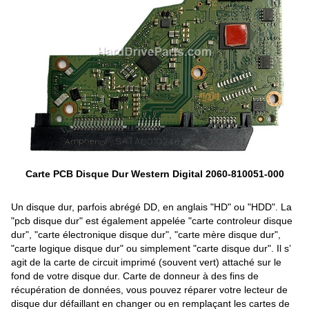
Carte PCB Disque Dur Western Digital 2060-810051-000
Un disque dur, parfois abrégé DD, en anglais "HD" ou "HDD". La
"pcb disque dur" est également appelée "carte controleur disque
dur", "carte électronique disque dur", "carte mère disque dur",
"carte logique disque dur" ou simplement "carte disque dur". Il s’
agit de la carte de circuit imprimé (souvent vert) attaché sur le
fond de votre disque dur. Carte de donneur à des fins de
récupération de données, vous pouvez réparer votre lecteur de
disque dur défaillant en changer ou en remplaçant les cartes de