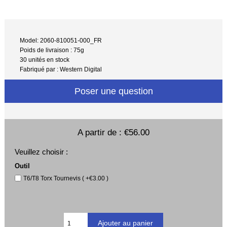
Model: 2060-810051-000_FR
Poids de livraison : 75g
30 unités en stock
Fabriqué par : Western Digital
Poser une question
A partir de :
€56.00
Veuillez choisir :
Outil
T6/T8 Torx Tournevis ( +€3.00 )