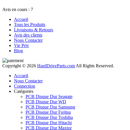
Avis en cours : 7
Accueil
Tous les Produits
Livraisons & Retours
Avis des clients
Nous Contacter
Vie Priv
Blog
Copyright © 2026
HardDriveParts.com
All Rights Reserved.
Accueil
Nous Contacter
Connection
Catégories
PCB Disque Dur Seagate
PCB Disque Dur WD
PCB Disque Dur Samsung
PCB Disque Dur Fujitsu
PCB Disque Dur Toshiba
PCB Disque Dur Hitachi
PCB Disque Dur Maxtor