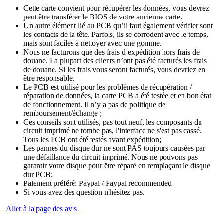
Cette carte convient pour récupérer les données, vous devrez
peut être transférer le BIOS de votre ancienne carte.
Un autre élément lié au PCB qu’il faut également vérifier sont
les contacts de la tête. Parfois, ils se corrodent avec le temps,
mais sont faciles à nettoyer avec une gomme.
Nous ne facturons que des frais d’expédition hors frais de
douane. La plupart des clients n’ont pas été facturés les frais
de douane. Si les frais vous seront facturés, vous devriez en
être responsable.
Le PCB est utilisé pour les problèmes de récupération /
réparation de données, la carte PCB a été testée et en bon état
de fonctionnement. Il n’y a pas de politique de
remboursement/échange ;
Ces conseils sont utilisés, pas tout neuf, les composants du
circuit imprimé ne tombe pas, l'interface ne s'est pas cassé.
Tous les PCB ont été testés avant expédition;
Les pannes du disque dur ne sont PAS toujours causées par
une défaillance du circuit imprimé. Nous ne pouvons pas
garantir votre disque pour être réparé en remplaçant le disque
dur PCB;
Paiement préféré: Paypal / Paypal recommended
Si vous avez des question n'hésitez pas.
Aller à la page des avis