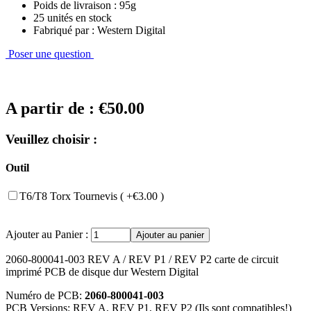
Poids de livraison : 95g
25 unités en stock
Fabriqué par : Western Digital
Poser une question
A partir de :
€50.00
Veuillez choisir :
Outil
T6/T8 Torx Tournevis ( +€3.00 )
Ajouter au Panier :
2060-800041-003 REV A / REV P1 / REV P2 carte de circuit
imprimé PCB de disque dur Western Digital
Numéro de PCB:
2060-800041-003
PCB Versions: REV A, REV P1, REV P2 (Ils sont compatibles!)