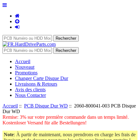
Accueil
Nouveaut
Promotions
Changer Carte Disque Dur
Livraisons & Retours
Avis des clients
Nous Contacter
Accueil
::
PCB Disque Dur WD
:: 2060-800041-003 PCB Disque
Dur WD
Remise: 3% sur votre première commande dans un temps limité.
Kostenloser Versand für alle Bestellungen!
Note
: À partir de maintenant, nous prendrons en charge les frais de