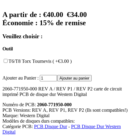
A partir de :
€40.00
€34.00
Économie : 15% de remise
Veuillez choisir :
Outil
T6/T8 Torx Tournevis ( +€3.00 )
Ajouter au Panier :
2060-771950-000 REV A / REV P1 / REV P2 carte de circuit
imprimé PCB de disque dur Western Digital
Numéro de PCB:
2060-771950-000
PCB Versions: REV A, REV P1, REV P2 (Ils sont compatibles!)
Marque: Western Digital
Modèles de disques durs compatibles:
Catégorie PCB:
PCB Disque Dur
-
PCB Disque Dur Western
Digital