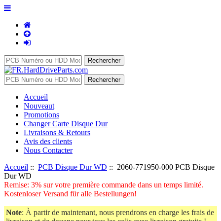
Accueil
Nouveaut
Promotions
Changer Carte Disque Dur
Livraisons & Retours
Avis des clients
Nous Contacter
Accueil
::
PCB Disque Dur WD
:: 2060-771950-000 PCB Disque
Dur WD
Remise: 3% sur votre première commande dans un temps limité.
Kostenloser Versand für alle Bestellungen!
Note
: À partir de maintenant, nous prendrons en charge les frais de