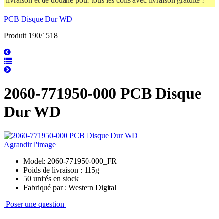
livraison et de douane pour tous les colis avec livraison gratuite !
PCB Disque Dur WD
Produit 190/1518
2060-771950-000 PCB Disque
Dur WD
Agrandir l'image
Model: 2060-771950-000_FR
Poids de livraison : 115g
50 unités en stock
Fabriqué par : Western Digital
Poser une question