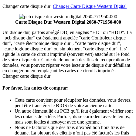
Changer carte disque dur:
Changer Carte Disque Western Digital
Carte Disque Dur Western Digital 2060-771950-000
Un disque dur, parfois abrégé DD, en anglais "HD" ou "HDD". La
"pcb disque dur" est également appelée "carte Contrôleur disque
dur", "carte électronique disque dur", "carte mère disque dur",
"carte logique disque dur" ou simplement "carte disque dur". Il s’
agit de la carte de circuit imprimé (souvent vert) attaché sur le fond
de votre disque dur. Carte de donneur à des fins de récupération de
données, vous pouvez réparer votre lecteur de disque dur défaillant
en changer ou en remplaçant les cartes de circuits imprimés:
Changer carte disque dur
Por favor, lea antes de comprar:
Cette carte convient pour récupérer les données, vous devrez
peut être transférer le BIOS de votre ancienne carte.
Un autre élément lié au PCB qu’il faut également vérifier sont
les contacts de la tête. Parfois, ils se corrodent avec le temps,
mais sont faciles à nettoyer avec une gomme.
Nous ne facturons que des frais d’expédition hors frais de
douane. La plupart des clients n’ont pas été facturés les frais