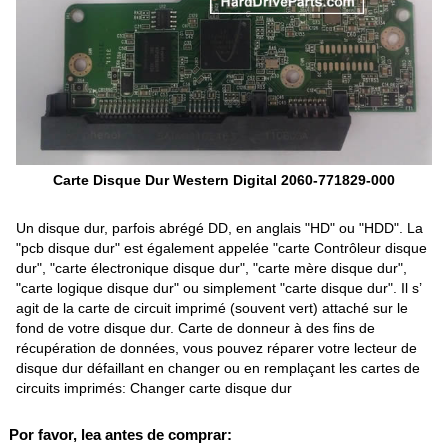
Carte Disque Dur Western Digital 2060-771829-000
Un disque dur, parfois abrégé DD, en anglais "HD" ou "HDD". La
"pcb disque dur" est également appelée "carte Contrôleur disque
dur", "carte électronique disque dur", "carte mère disque dur",
"carte logique disque dur" ou simplement "carte disque dur". Il s’
agit de la carte de circuit imprimé (souvent vert) attaché sur le
fond de votre disque dur. Carte de donneur à des fins de
récupération de données, vous pouvez réparer votre lecteur de
disque dur défaillant en changer ou en remplaçant les cartes de
circuits imprimés: Changer carte disque dur
Por favor, lea antes de comprar: