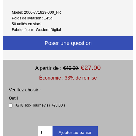
Model: 2060-771829-000_FR
Poids de livraison : 145g
50 unités en stock
Fabriqué par : Western Digital
Poser une question
€27.00
A partir de :
€40.00
Économie : 33% de remise
Veuillez choisir :
Outil
T6/T8 Torx Tournevis ( +€3.00 )