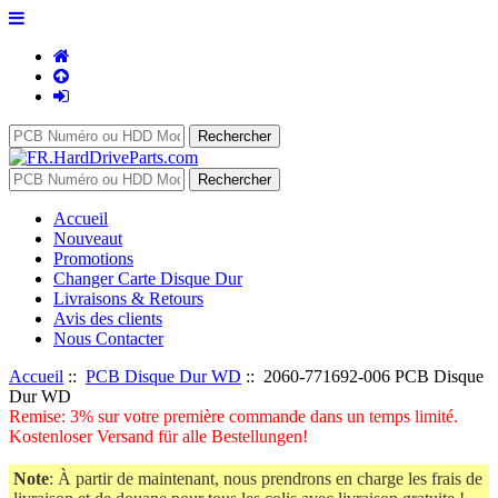
Accueil
Nouveaut
Promotions
Changer Carte Disque Dur
Livraisons & Retours
Avis des clients
Nous Contacter
Accueil
::
PCB Disque Dur WD
:: 2060-771692-006 PCB Disque
Dur WD
Remise: 3% sur votre première commande dans un temps limité.
Kostenloser Versand für alle Bestellungen!
Note
: À partir de maintenant, nous prendrons en charge les frais de