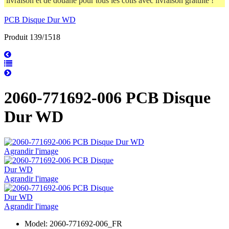
livraison et de douane pour tous les colis avec livraison gratuite !
PCB Disque Dur WD
Produit 139/1518
2060-771692-006 PCB Disque
Dur WD
Agrandir l'image
Agrandir l'image
Agrandir l'image
Model: 2060-771692-006_FR