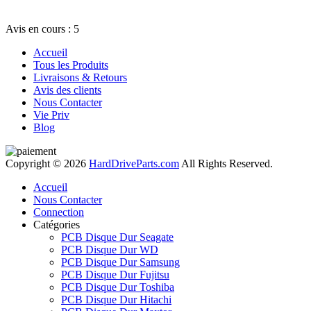
Avis en cours : 5
Accueil
Tous les Produits
Livraisons & Retours
Avis des clients
Nous Contacter
Vie Priv
Blog
Copyright © 2026
HardDriveParts.com
All Rights Reserved.
Accueil
Nous Contacter
Connection
Catégories
PCB Disque Dur Seagate
PCB Disque Dur WD
PCB Disque Dur Samsung
PCB Disque Dur Fujitsu
PCB Disque Dur Toshiba
PCB Disque Dur Hitachi