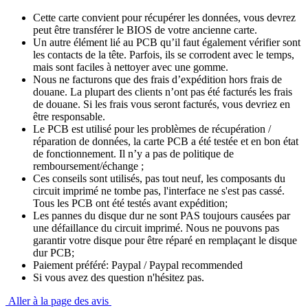
Cette carte convient pour récupérer les données, vous devrez
peut être transférer le BIOS de votre ancienne carte.
Un autre élément lié au PCB qu’il faut également vérifier sont
les contacts de la tête. Parfois, ils se corrodent avec le temps,
mais sont faciles à nettoyer avec une gomme.
Nous ne facturons que des frais d’expédition hors frais de
douane. La plupart des clients n’ont pas été facturés les frais
de douane. Si les frais vous seront facturés, vous devriez en
être responsable.
Le PCB est utilisé pour les problèmes de récupération /
réparation de données, la carte PCB a été testée et en bon état
de fonctionnement. Il n’y a pas de politique de
remboursement/échange ;
Ces conseils sont utilisés, pas tout neuf, les composants du
circuit imprimé ne tombe pas, l'interface ne s'est pas cassé.
Tous les PCB ont été testés avant expédition;
Les pannes du disque dur ne sont PAS toujours causées par
une défaillance du circuit imprimé. Nous ne pouvons pas
garantir votre disque pour être réparé en remplaçant le disque
dur PCB;
Paiement préféré: Paypal / Paypal recommended
Si vous avez des question n'hésitez pas.
Aller à la page des avis