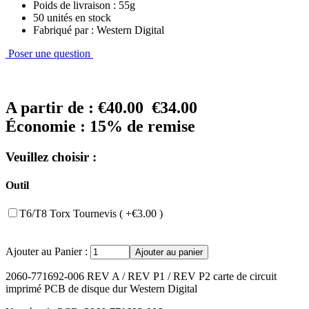
Poids de livraison : 55g
50 unités en stock
Fabriqué par : Western Digital
Poser une question
A partir de :
€40.00
€34.00
Économie : 15% de remise
Veuillez choisir :
Outil
T6/T8 Torx Tournevis ( +€3.00 )
Ajouter au Panier :
2060-771692-006 REV A / REV P1 / REV P2 carte de circuit
imprimé PCB de disque dur Western Digital