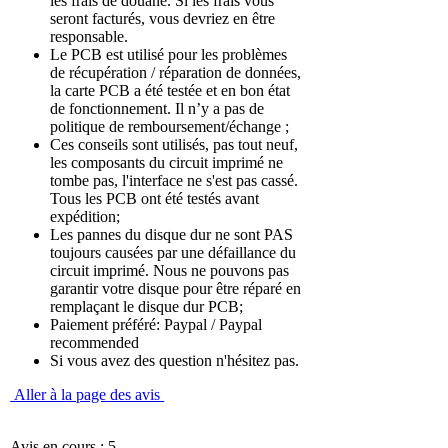
les frais de douane. Si les frais vous
seront facturés, vous devriez en être
responsable.
Le PCB est utilisé pour les problèmes
de récupération / réparation de données,
la carte PCB a été testée et en bon état
de fonctionnement. Il n’y a pas de
politique de remboursement/échange ;
Ces conseils sont utilisés, pas tout neuf,
les composants du circuit imprimé ne
tombe pas, l'interface ne s'est pas cassé.
Tous les PCB ont été testés avant
expédition;
Les pannes du disque dur ne sont PAS
toujours causées par une défaillance du
circuit imprimé. Nous ne pouvons pas
garantir votre disque pour être réparé en
remplaçant le disque dur PCB;
Paiement préféré: Paypal / Paypal
recommended
Si vous avez des question n'hésitez pas.
Aller à la page des avis
Avis en cours : 5