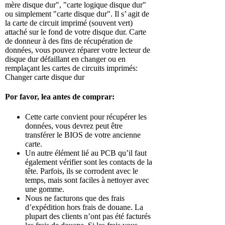
mère disque dur", "carte logique disque dur"
ou simplement "carte disque dur". Il s’ agit de
la carte de circuit imprimé (souvent vert)
attaché sur le fond de votre disque dur. Carte
de donneur à des fins de récupération de
données, vous pouvez réparer votre lecteur de
disque dur défaillant en changer ou en
remplaçant les cartes de circuits imprimés:
Changer carte disque dur
Por favor, lea antes de comprar:
Cette carte convient pour récupérer les
données, vous devrez peut être
transférer le BIOS de votre ancienne
carte.
Un autre élément lié au PCB qu’il faut
également vérifier sont les contacts de la
tête. Parfois, ils se corrodent avec le
temps, mais sont faciles à nettoyer avec
une gomme.
Nous ne facturons que des frais
d’expédition hors frais de douane. La
plupart des clients n’ont pas été facturés