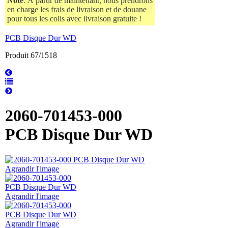
Note
: À partir de maintenant, nous prendrons
en charge les frais de livraison et de douane
pour tous les colis avec livraison gratuite !
PCB Disque Dur WD
Produit 67/1518
2060-701453-000
PCB Disque Dur WD
Agrandir l'image
Agrandir l'image
Agrandir l'image