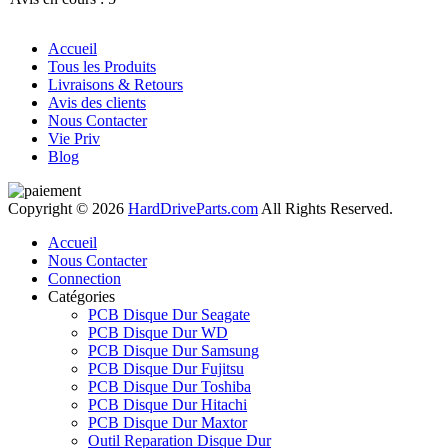
Accueil
Tous les Produits
Livraisons & Retours
Avis des clients
Nous Contacter
Vie Priv
Blog
Copyright © 2026
HardDriveParts.com
All Rights Reserved.
Accueil
Nous Contacter
Connection
Catégories
PCB Disque Dur Seagate
PCB Disque Dur WD
PCB Disque Dur Samsung
PCB Disque Dur Fujitsu
PCB Disque Dur Toshiba
PCB Disque Dur Hitachi
PCB Disque Dur Maxtor
Outil Reparation Disque Dur