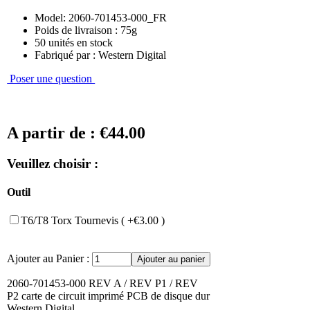
Model: 2060-701453-000_FR
Poids de livraison : 75g
50 unités en stock
Fabriqué par : Western Digital
Poser une question
A partir de :
€44.00
Veuillez choisir :
Outil
T6/T8 Torx Tournevis ( +€3.00 )
Ajouter au Panier :
2060-701453-000 REV A / REV P1 / REV
P2 carte de circuit imprimé PCB de disque dur
Western Digital