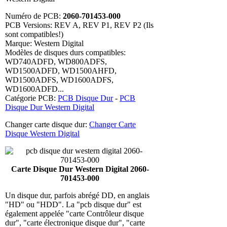
Numéro de PCB:
2060-701453-000
PCB Versions: REV A, REV P1, REV P2 (Ils
sont compatibles!)
Marque: Western Digital
Modèles de disques durs compatibles:
WD740ADFD, WD800ADFS,
WD1500ADFD, WD1500AHFD,
WD1500ADFS, WD1600ADFS,
WD1600ADFD...
Catégorie PCB:
PCB Disque Dur
-
PCB
Disque Dur Western Digital
Changer carte disque dur:
Changer Carte
Disque Western Digital
Carte Disque Dur Western Digital 2060-
701453-000
Un disque dur, parfois abrégé DD, en anglais
"HD" ou "HDD". La "pcb disque dur" est
également appelée "carte Contrôleur disque
dur", "carte électronique disque dur", "carte