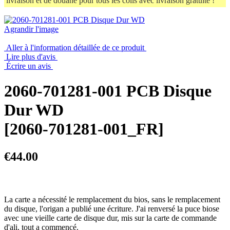
livraison et de douane pour tous les colis avec livraison gratuite !
Agrandir l'image
Aller à l'information détaillée de ce produit
Lire plus d'avis
Écrire un avis
2060-701281-001 PCB Disque
Dur WD
[2060-701281-001_FR]
€44.00
La carte a nécessité le remplacement du bios, sans le remplacement
du disque, l'origan a publié une écriture. J'ai renversé la puce biose
avec une vieille carte de disque dur, mis sur la carte de commande
d'ali, tout a commencé.