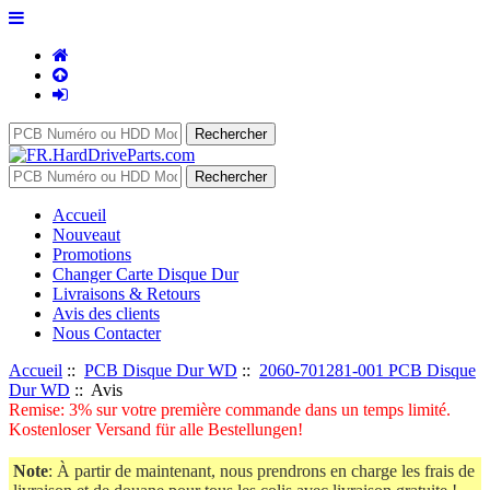
Accueil
Nouveaut
Promotions
Changer Carte Disque Dur
Livraisons & Retours
Avis des clients
Nous Contacter
Accueil
::
PCB Disque Dur WD
::
2060-701281-001 PCB Disque
Dur WD
:: Avis
Remise: 3% sur votre première commande dans un temps limité.
Kostenloser Versand für alle Bestellungen!
Note
: À partir de maintenant, nous prendrons en charge les frais de