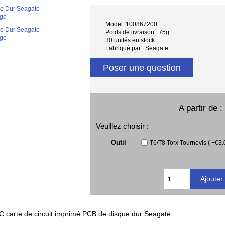
age
Model: 100867200
Poids de livraison : 75g
age
30 unités en stock
Fabriqué par : Seagate
Poser une question
A partir de 
Veuillez choisir :
Outil
T6/T8 Torx Tournevis ( +€3.
 carte de circuit imprimé PCB de disque dur Seagate