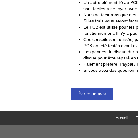
Un autre élément lié au PCB 
sont faciles à nettoyer av
Nous ne facturons que des fr
Si les frais vous seront fac
Le PCB est utilisé pour les
fonctionnement. Il n’y a pa
Ces conseils sont utilisés, 
PCB ont été testés avant ex
Les pannes du disque dur ne
disque pour être réparé en 
Paiement préféré: Paypal 
Si vous avez des question n
Écrire un avis
Accueil
T