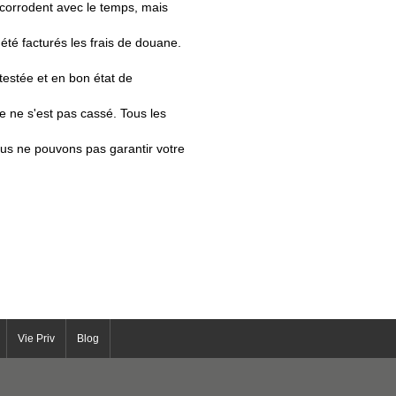
e corrodent avec le temps, mais
été facturés les frais de douane.
testée et en bon état de
ce ne s'est pas cassé. Tous les
ous ne pouvons pas garantir votre
Vie Priv
Blog