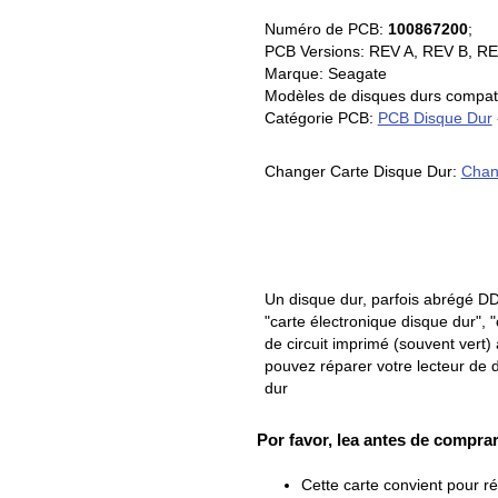
Numéro de PCB:
100867200
;
PCB Versions: REV A, REV B, REV
Marque: Seagate
Modèles de disques durs compati
Catégorie PCB:
PCB Disque Dur
Changer Carte Disque Dur:
Chan
Un disque dur, parfois abrégé DD
"carte électronique disque dur", "
de circuit imprimé (souvent vert)
pouvez réparer votre lecteur de d
dur
Por favor, lea antes de comprar
Cette carte convient pour r