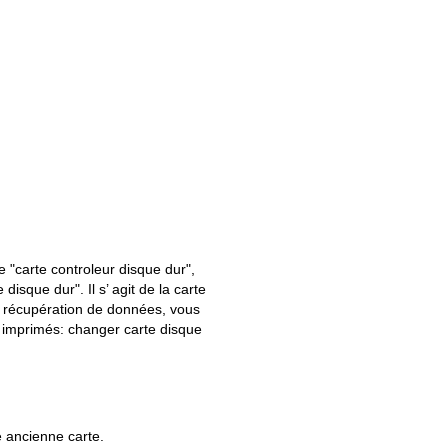
 "carte controleur disque dur",
isque dur". Il s’ agit de la carte
de récupération de données, vous
s imprimés: changer carte disque
e ancienne carte.