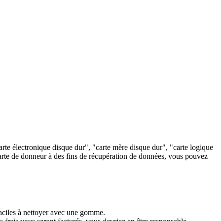
te électronique disque dur", "carte mère disque dur", "carte logique
 Carte de donneur à des fins de récupération de données, vous pouvez
 faciles à nettoyer avec une gomme.