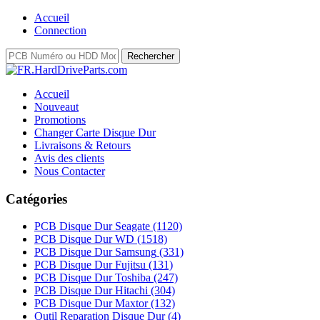
Accueil
Connection
Accueil
Nouveaut
Promotions
Changer Carte Disque Dur
Livraisons & Retours
Avis des clients
Nous Contacter
Catégories
PCB Disque Dur Seagate
(1120)
PCB Disque Dur WD
(1518)
PCB Disque Dur Samsung
(331)
PCB Disque Dur Fujitsu
(131)
PCB Disque Dur Toshiba
(247)
PCB Disque Dur Hitachi
(304)
PCB Disque Dur Maxtor
(132)
Outil Reparation Disque Dur
(4)