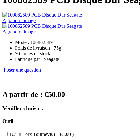
Agrandir l'image
Agrandir l'image
Model: 100862589
Poids de livraison : 75g
30 unités en stock
Fabriqué par : Seagate
Poser une question
A partir de :
€50.00
Veuillez choisir :
Outil
T6/T8 Torx Tournevis ( +€3.00 )