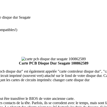
 disque dur Seagate
patibles!)
Carte PCB Disque Dur Seagate 100862589
disque dur" est également appelée "carte controleur disque dur", "car
e circuit imprimé (souvent vert) attaché sur le fond de votre disque dur.
ant les cartes de circuits imprimés: changer carte disque dur
t être transférer le BIOS de votre ancienne carte.
s contacts de la tête. Parfois, ils se corrodent avec le temps, mais sont