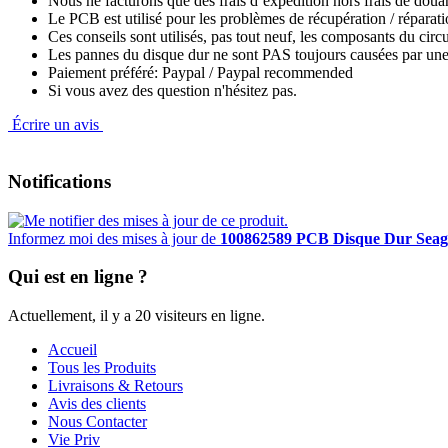
Nous ne facturons que des frais d’expédition hors frais de douane
Le PCB est utilisé pour les problèmes de récupération / réparat
Ces conseils sont utilisés, pas tout neuf, les composants du circ
Les pannes du disque dur ne sont PAS toujours causées par une 
Paiement préféré: Paypal / Paypal recommended
Si vous avez des question n'hésitez pas.
Écrire un avis
Notifications
Informez moi des mises à jour de
100862589 PCB Disque Dur Seag
Qui est en ligne ?
Actuellement, il y a 20 visiteurs en ligne.
Accueil
Tous les Produits
Livraisons & Retours
Avis des clients
Nous Contacter
Vie Priv