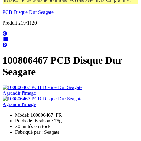
livraison et de douane pour tous les colis avec livraison gratuite !
PCB Disque Dur Seagate
Produit 219/1120
100806467 PCB Disque Dur
Seagate
Agrandir l'image
Agrandir l'image
Model: 100806467_FR
Poids de livraison : 75g
30 unités en stock
Fabriqué par : Seagate