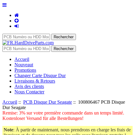
Accueil
Nouveaut
Promotions
Changer Carte Disque Dur
Livraisons & Retours
Avis des clients
Nous Contacter
Accueil
::
PCB Disque Dur Seagate
:: 100806467 PCB Disque
Dur Seagate
Remise: 3% sur votre première commande dans un temps limité.
Kostenloser Versand für alle Bestellungen!
Note
: À partir de maintenant, nous prendrons en charge les frais de