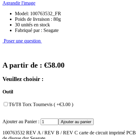
Agrandir l'image
Model: 100763532_FR
Poids de livraison : 80g
30 unités en stock
Fabriqué par : Seagate
Poser une question
A partir de :
€58.00
Veuillez choisir :
Outil
T6/T8 Torx Tournevis ( +€3.00 )
Ajouter au Panier :
100763532 REV A / REV B / REV C carte de circuit imprimé PCB
de disque dur Seagate