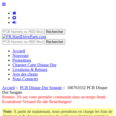
Accueil
Nouveaut
Promotions
Changer Carte Disque Dur
Livraisons & Retours
Avis des clients
Nous Contacter
Accueil
::
PCB Disque Dur Seagate
:: 100763532 PCB Disque
Dur Seagate
Remise: 3% sur votre première commande dans un temps limité.
Kostenloser Versand für alle Bestellungen!
Note
: À partir de maintenant, nous prendrons en charge les frais de