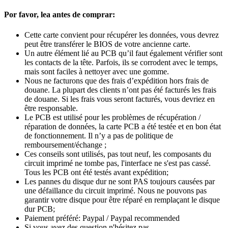
Por favor, lea antes de comprar:
Cette carte convient pour récupérer les données, vous devrez
peut être transférer le BIOS de votre ancienne carte.
Un autre élément lié au PCB qu’il faut également vérifier sont
les contacts de la tête. Parfois, ils se corrodent avec le temps,
mais sont faciles à nettoyer avec une gomme.
Nous ne facturons que des frais d’expédition hors frais de
douane. La plupart des clients n’ont pas été facturés les frais
de douane. Si les frais vous seront facturés, vous devriez en
être responsable.
Le PCB est utilisé pour les problèmes de récupération /
réparation de données, la carte PCB a été testée et en bon état
de fonctionnement. Il n’y a pas de politique de
remboursement/échange ;
Ces conseils sont utilisés, pas tout neuf, les composants du
circuit imprimé ne tombe pas, l'interface ne s'est pas cassé.
Tous les PCB ont été testés avant expédition;
Les pannes du disque dur ne sont PAS toujours causées par
une défaillance du circuit imprimé. Nous ne pouvons pas
garantir votre disque pour être réparé en remplaçant le disque
dur PCB;
Paiement préféré: Paypal / Paypal recommended
Si vous avez des question n'hésitez pas.