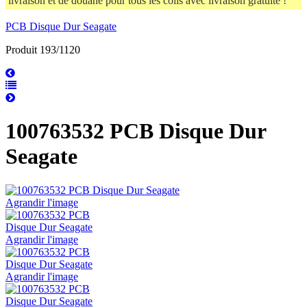
livraison et de douane pour tous les colis avec livraison gratuite !
PCB Disque Dur Seagate
Produit 193/1120
100763532 PCB Disque Dur
Seagate
Agrandir l'image
Agrandir l'image
Agrandir l'image