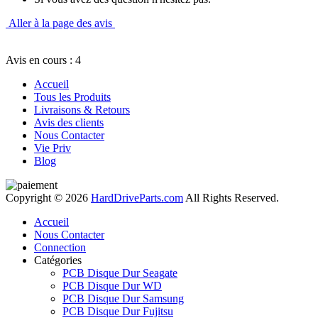
Aller à la page des avis
Avis en cours : 4
Accueil
Tous les Produits
Livraisons & Retours
Avis des clients
Nous Contacter
Vie Priv
Blog
Copyright © 2026
HardDriveParts.com
All Rights Reserved.
Accueil
Nous Contacter
Connection
Catégories
PCB Disque Dur Seagate
PCB Disque Dur WD
PCB Disque Dur Samsung
PCB Disque Dur Fujitsu