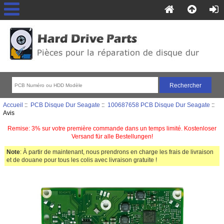
Accueil
::
PCB Disque Dur Seagate
::
100687658 PCB Disque Dur Seagate
::
Avis
Remise: 3% sur votre première commande dans un temps limité. Kostenloser
Versand für alle Bestellungen!
Note
: À partir de maintenant, nous prendrons en charge les frais de livraison
et de douane pour tous les colis avec livraison gratuite !