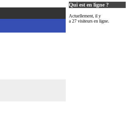
Qui est en ligne ?
Actuellement, il y
a 27 visiteurs en ligne.