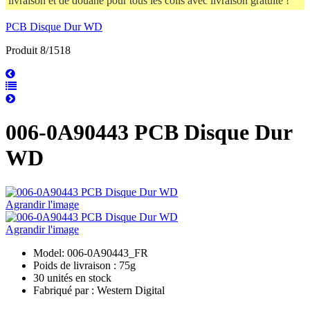
livraison et de douane pour tous les colis avec livraison gratuite !
PCB Disque Dur WD
Produit 8/1518
006-0A90443 PCB Disque Dur
WD
Agrandir l'image
Agrandir l'image
Model: 006-0A90443_FR
Poids de livraison : 75g
30 unités en stock
Fabriqué par : Western Digital