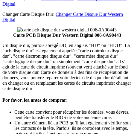
Digital
Changer Carte Disque Dur:
Changer Carte Disque Dur Western
Digital
Carte PCB Disque Dur Western Digital 006-0A90443
Un disque dur, parfois abrégé DD, en anglais "HD" ou "HDD". La
"pcb disque dur" est également appelée "carte controleur disque
dur", "carte électronique disque dur", "carte mère disque dur",
"carte logique disque dur" ou simplement "carte disque dur". Il s’
agit de la carte de circuit imprimé (souvent vert) attaché sur le fond
de votre disque dur. Carte de donneur à des fins de récupération de
données, vous pouvez réparer votre lecteur de disque dur défaillant
en changer ou en remplaçant les cartes de circuits imprimés: changer
carte disque dur
Por favor, lea antes de comprar:
Cette carte convient pour récupérer les données, vous devrez
peut être transférer le BIOS de votre ancienne carte.
Un autre élément lié au PCB qu’il faut également vérifier sont
les contacts de la tête. Parfois, ils se corrodent avec le temps,
mais sont faciles à nettoyer avec une gomme.