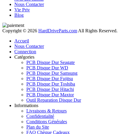
Nous Contacter
Vie Priv
Blog
Copyright © 2026
HardDriveParts.com
All Rights Reserved.
Accueil
Nous Contacter
Connection
Catégories
PCB Disque Dur Seagate
PCB Disque Dur WD
PCB Disque Dur Samsung
PCB Disque Dur Fujitsu
PCB Disque Dur Toshiba
PCB Disque Dur Hitachi
PCB Disque Dur Maxtor
Outil Reparation Disque Dur
Informations
Livraisons & Retours
Confidentialité
Conditions Générales
Plan du Site
FAQ Chèque Cadeaux