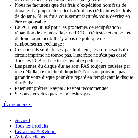
Nous ne facturons que des frais d’expédition hors frais de
douane. La plupart des clients n’ont pas été facturés les frais
de douane. Si les frais vous seront facturés, vous devriez en
être responsable.
Le PCB est utilisé pour les problèmes de récupération /
réparation de données, la carte PCB a été testée et en bon état
de fonctionnement. Il n’y a pas de politique de
remboursement/échange ;
Ces conseils sont utilisés, pas tout neuf, les composants du
circuit imprimé ne tombe pas, l'interface ne s'est pas cassé.
Tous les PCB ont été testés avant expédition;
Les pannes du disque dur ne sont PAS toujours causées par
une défaillance du circuit imprimé. Nous ne pouvons pas
garantir votre disque pour être réparé en remplaçant le disque
dur PCB;
Paiement préféré: Paypal / Paypal recommended
Si vous avez des question n'hésitez pas.
Écrire un avis
Accueil
Tous les Produits
Livraisons & Retours
Avis des clients