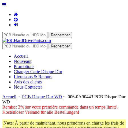
Accueil
Nouveaut
Promotions
Changer Carte Disque Dur
Livraisons & Retours
Avis des clients
Nous Contacter
Accueil
::
PCB Disque Dur WD
:: 006-0A90443 PCB Disque Dur
WD
Remise: 3% sur votre première commande dans un temps limité.
Kostenloser Versand für alle Bestellungen!
Note
: À partir de maintenant, nous prendrons en charge les frais de